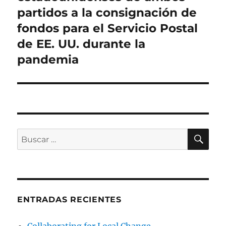
partidos a la consignación de
fondos para el Servicio Postal
de EE. UU. durante la
pandemia
BU
Buscar
por:
ENTRADAS RECIENTES