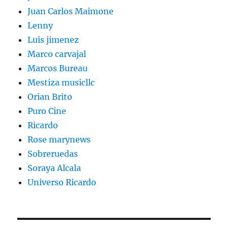
Juan Carlos Maimone
Lenny
Luis jimenez
Marco carvajal
Marcos Bureau
Mestiza musicllc
Orian Brito
Puro Cine
Ricardo
Rose marynews
Sobreruedas
Soraya Alcala
Universo Ricardo