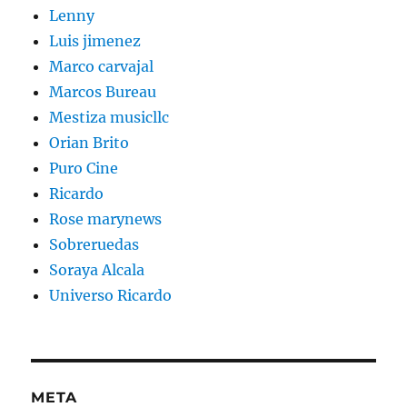
Lenny
Luis jimenez
Marco carvajal
Marcos Bureau
Mestiza musicllc
Orian Brito
Puro Cine
Ricardo
Rose marynews
Sobreruedas
Soraya Alcala
Universo Ricardo
META