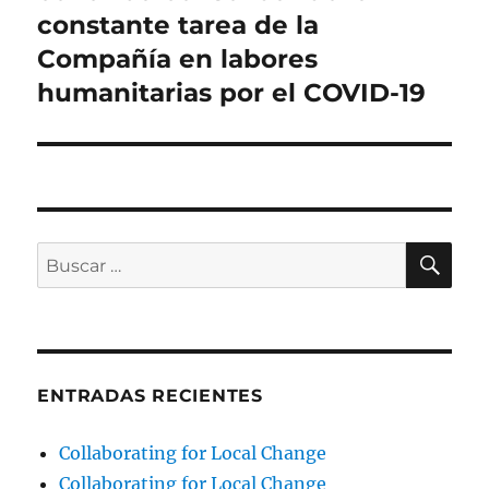
constante tarea de la
Compañía en labores
humanitarias por el COVID-19
BU
Buscar
por:
ENTRADAS RECIENTES
Collaborating for Local Change
Collaborating for Local Change