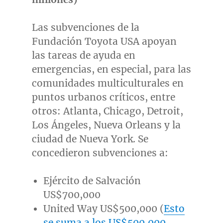
Las subvenciones de la
Fundación Toyota
USA
apoyan
las tareas de ayuda en
emergencias, en especial, para las
comunidades multiculturales en
puntos urbanos críticos, entre
otros:
Atlanta
,
Chicago
,
Detroit
,
Los Ángeles,
Nueva Orleans
y la
ciudad de
Nueva York
. Se
concedieron subvenciones a:
Ejército de Salvación
US$700,000
United Way
US$500,000
(
Esto
se suma a los
US$500,000