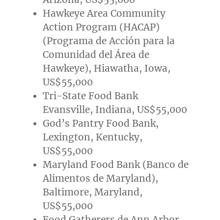
Hawkeye Area Community
Action Program (HACAP)
(Programa de Acción para la
Comunidad del
Área de
Hawkeye
),
Hiawatha, Iowa
,
US$55,000
Tri-State Food Bank
Evansville, Indiana
,
US$55,000
God’s Pantry Food Bank,
Lexington, Kentucky
,
US$55,000
Maryland Food Bank (Banco de
Alimentos de
Maryland
),
Baltimore, Maryland
,
US$55,000
Food Gatherers de
Ann Arbor,