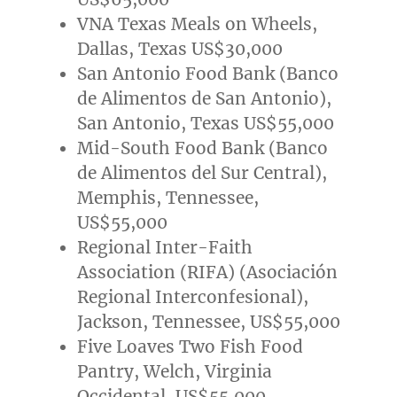
VNA Texas Meals on Wheels,
Dallas, Texas
US$30,000
San Antonio Food Bank (Banco
de Alimentos de
San Antonio
),
San Antonio, Texas
US$55,000
Mid-South Food Bank (Banco
de Alimentos del Sur Central),
Memphis, Tennessee
,
US$55,000
Regional Inter-Faith
Association (RIFA) (Asociación
Regional Interconfesional),
Jackson, Tennessee
,
US$55,000
Five Loaves Two Fish Food
Pantry,
Welch
, Virginia
Occidental,
US$55,000