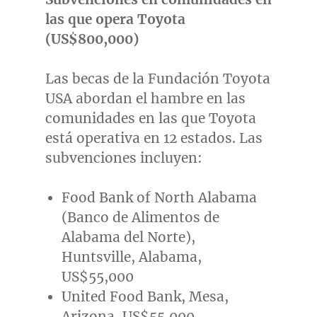
las que opera Toyota
(US$800,000)
Las becas de la Fundación Toyota
USA
abordan el hambre en las
comunidades en las que Toyota
está operativa en 12 estados. Las
subvenciones incluyen:
Food Bank of
North Alabama
(Banco de Alimentos de
Alabama
del Norte),
Huntsville, Alabama
,
US$55,000
United Food Bank,
Mesa,
Arizona
,
US$55,000