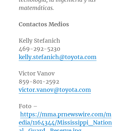
matemáticas.
Contactos Medios
Kelly Stefanich
469-292-5230
kelly.stefanich@toyota.com
Victor Vanov
859-801-2592
victor.vanov@toyota.com
Foto –
https://mma.prnewswire.com/m
edia/1164344/Mississippi_Nation
al_Guard_Reserve.jpg