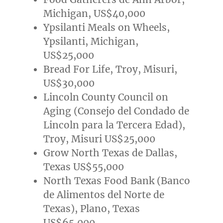
Michigan
,
US$40,000
Ypsilanti Meals on Wheels,
Ypsilanti, Michigan
,
US$25,000
Bread For Life, Troy, Misuri,
US$30,000
Lincoln County Council on
Aging (Consejo del
Condado de
Lincoln
para la Tercera Edad),
Troy, Misuri
US$25,000
Grow
North Texas
de
Dallas,
Texas
US$55,000
North Texas Food Bank (Banco
de Alimentos del Norte de
Texas
),
Plano, Texas
US$65,000