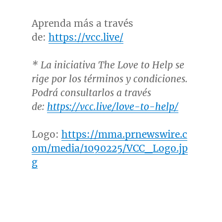
Aprenda más a través
de:
https://vcc.live/
* La iniciativa The Love to Help se
rige por los términos y condiciones.
Podrá consultarlos a través
de:
https://vcc.live/love-to-help/
Logo:
https://mma.prnewswire.c
om/media/1090225/VCC_Logo.jp
g