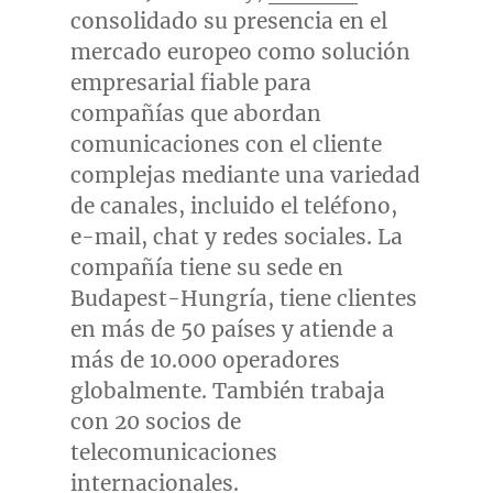
consolidado su presencia en el
mercado europeo como solución
empresarial fiable para
compañías que abordan
comunicaciones con el cliente
complejas mediante una variedad
de canales, incluido el teléfono,
e-mail, chat y redes sociales. La
compañía tiene su sede en
Budapest-Hungría, tiene clientes
en más de 50 países y atiende a
más de 10.000 operadores
globalmente. También trabaja
con 20 socios de
telecomunicaciones
internacionales.