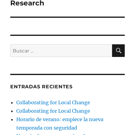
Research
BU
Buscar
por:
ENTRADAS RECIENTES
Collaborating for Local Change
Collaborating for Local Change
Horario de verano: empiece la nueva
temporada con seguridad