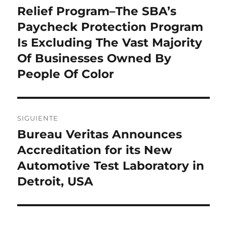
Relief Program–The SBA’s
Paycheck Protection Program
Is Excluding The Vast Majority
Of Businesses Owned By
People Of Color
SIGUIENTE
Bureau Veritas Announces
Entrada
siguiente:
Accreditation for its New
Automotive Test Laboratory in
Detroit, USA