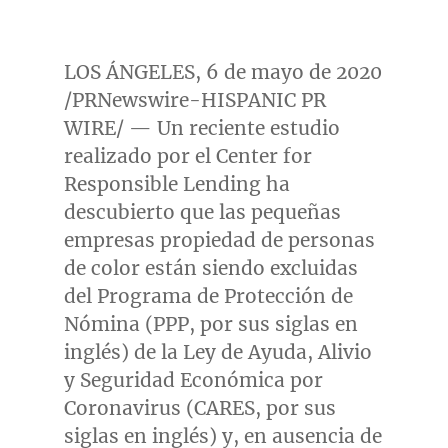
LOS ÁNGELES, 6 de mayo de 2020
/PRNewswire-HISPANIC PR
WIRE/ — Un reciente estudio
realizado por el Center for
Responsible Lending ha
descubierto que las pequeñas
empresas propiedad de personas
de color están siendo excluidas
del Programa de Protección de
Nómina (PPP, por sus siglas en
inglés) de la Ley de Ayuda, Alivio
y Seguridad Económica por
Coronavirus (CARES, por sus
siglas en inglés) y, en ausencia de