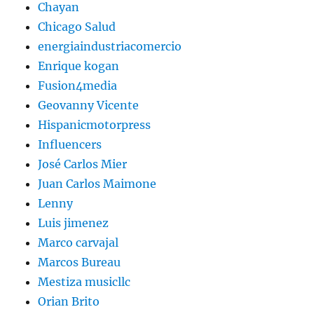
Chayan
Chicago Salud
energiaindustriacomercio
Enrique kogan
Fusion4media
Geovanny Vicente
Hispanicmotorpress
Influencers
José Carlos Mier
Juan Carlos Maimone
Lenny
Luis jimenez
Marco carvajal
Marcos Bureau
Mestiza musicllc
Orian Brito