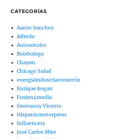
CATEGORÍAS
Aaron Sanchez
Alfredo
Autos0to60
Beisbologo
Chayan
Chicago Salud
energiaindustriacomercio
Enrique kogan
Fusion4media
Geovanny Vicente
Hispanicmotorpress
Influencers
José Carlos Mier