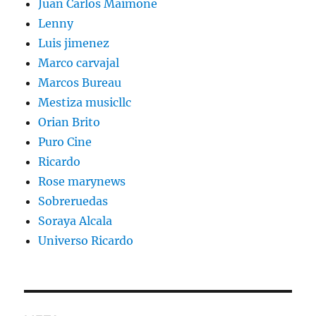
Juan Carlos Maimone
Lenny
Luis jimenez
Marco carvajal
Marcos Bureau
Mestiza musicllc
Orian Brito
Puro Cine
Ricardo
Rose marynews
Sobreruedas
Soraya Alcala
Universo Ricardo