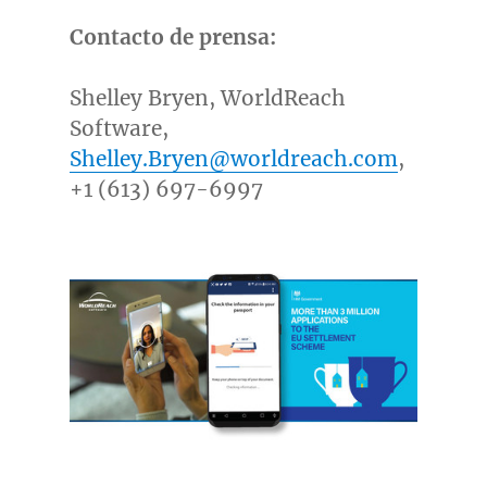
Contacto de prensa:
Shelley Bryen
, WorldReach
Software,
Shelley.Bryen@worldreach.com
,
+1 (613) 697-6997