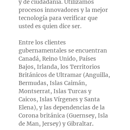
y de ciudadanía. Utilizamos
procesos innovadores y la mejor
tecnología para verificar que
usted es quien dice ser.
Entre los clientes
gubernamentales se encuentran
Canadá, Reino Unido, Países
Bajos, Irlanda, los Territorios
Británicos de Ultramar (
Anguilla
,
Bermudas, Islas Caimán,
Montserrat
,
Islas Turcas
y
Caicos, Islas Vírgenes y
Santa
Elena
), y las dependencias de la
Corona británica (Guernsey,
Isla
de Man
, Jersey) y
Gibraltar
.