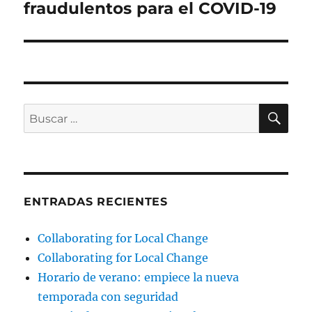
fraudulentos para el COVID-19
BU
Buscar
por:
ENTRADAS RECIENTES
Collaborating for Local Change
Collaborating for Local Change
Horario de verano: empiece la nueva
temporada con seguridad