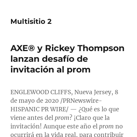
Multisitio 2
AXE® y Rickey Thompson
lanzan desafío de
invitación al prom
ENGLEWOOD CLIFFS
,
Nueva Jersey
, 8
de mayo de 2020 /PRNewswire-
HISPANIC PR WIRE/ — ¿Qué es lo que
viene antes del
prom
? ¡Claro que la
invitación! Aunque este año el
prom
no
ocurrirá en la vida real, para contribuir