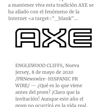
a mantener viva esta tradición AXE se
ha aliado con el fenómeno de la
Internet <a target="_blank"…
ENGLEWOOD CLIFFS
,
Nueva
Jersey
, 8 de mayo de 2020
/PRNewswire-HISPANIC PR
WIRE/ — ¿Qué es lo que viene
antes del
prom
? ¡Claro que la
invitación! Aunque este año el
prom
no ocurrirá en la vida real,