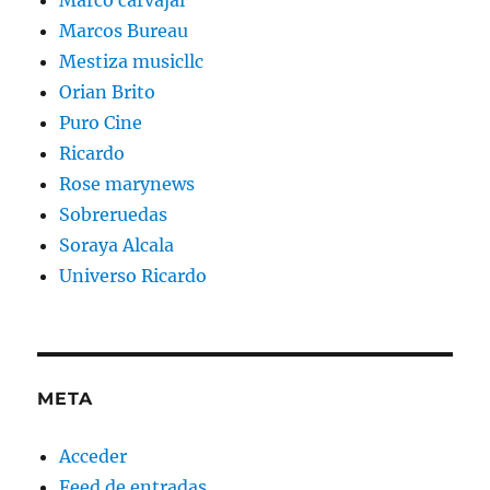
Marco carvajal
Marcos Bureau
Mestiza musicllc
Orian Brito
Puro Cine
Ricardo
Rose marynews
Sobreruedas
Soraya Alcala
Universo Ricardo
META
Acceder
Feed de entradas