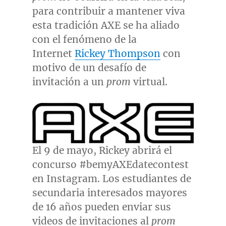
para contribuir a mantener viva
esta tradición AXE se ha aliado
con el fenómeno de la
Internet
Rick
ey Thompson
con
motivo de un desafío de
invitación a un
prom
virtual.
El 9 de mayo, Rickey abrirá el
concurso #bemyAXEdatecontest
en Instagram. Los estudiantes de
secundaria interesados mayores
de 16 años pueden enviar sus
videos de invitaciones al
prom