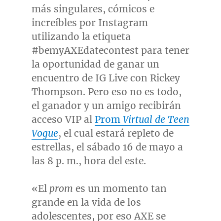
más singulares, cómicos e
increíbles por Instagram
utilizando la etiqueta
#bemyAXEdatecontest para tener
la oportunidad de ganar un
encuentro de IG Live con
Rickey
Thompson
. Pero eso no es todo,
el ganador y un amigo recibirán
acceso VIP al
Prom
Virtual de Teen
Vogue
, el cual estará repleto de
estrellas, el sábado 16 de mayo a
las 8 p. m., hora del este.
«El
prom
es un momento tan
grande en la vida de los
adolescentes, por eso AXE se