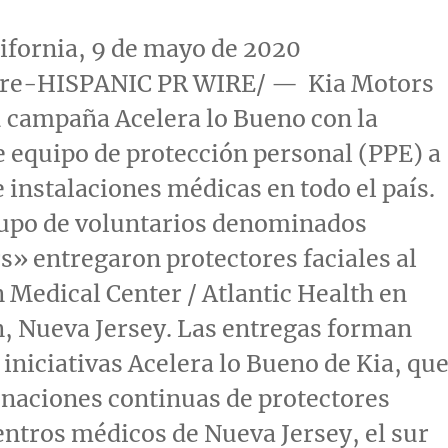
ifornia
, 9 de mayo de 2020
re-HISPANIC PR WIRE/ — Kia Motors
 campaña Acelera lo Bueno con la
 equipo de protección personal (PPE) a
e instalaciones médicas en todo el país.
rupo de voluntarios denominados
s» entregaron protectores faciales al
Medical Center / Atlantic Health en
n,
Nueva Jersey
. Las entregas forman
 iniciativas Acelera lo
Bueno de Kia
, qu
naciones continuas de protectores
centros médicos de
Nueva Jersey
, el sur