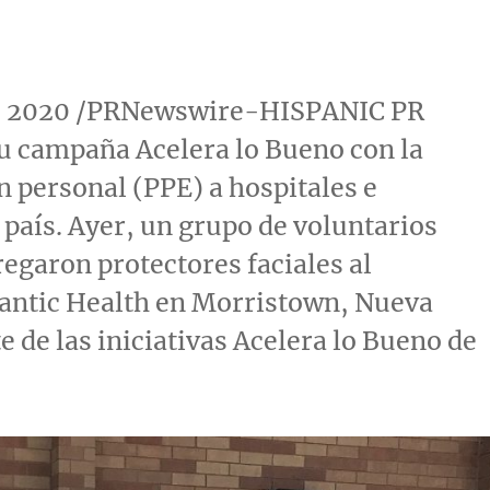
de 2020 /PRNewswire-HISPANIC PR
 campaña Acelera lo Bueno con la
n personal (PPE) a hospitales e
 país. Ayer, un grupo de voluntarios
garon protectores faciales al
lantic Health en Morristown,
Nueva
e de las iniciativas Acelera lo
Bueno de