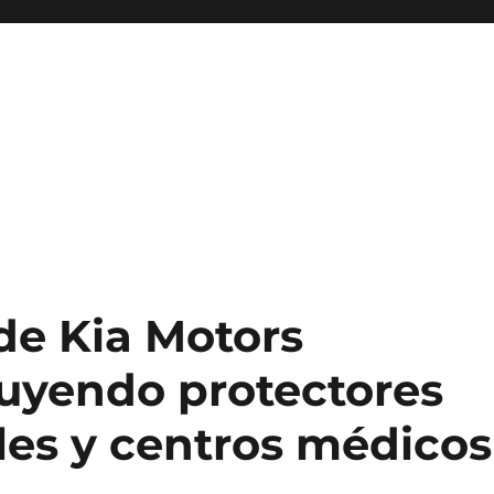
 de Kia Motors
buyendo protectores
ales y centros médicos