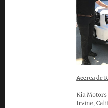
Acerca de 
Kia Motors 
Irvine, Cali