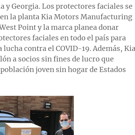
ia
y
Georgia
. Los protectores faciales se
en la planta Kia Motors Manufacturing
West Point
y la marca planea donar
tectores faciales en todo el país para
a lucha contra el COVID-19. Además, Ki
lón a socios sin fines de lucro que
 población joven sin hogar de Estados