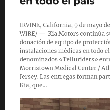
en todo el país
IRVINE, California
, 9 de mayo 
WIRE/ — Kia Motors continúa su
donación de equipo de protecció
instalaciones médicas en todo el
denominados «Telluriders» entre
Morristown Medical Center / At
Jersey
. Las entregas forman part
Kia
, que…