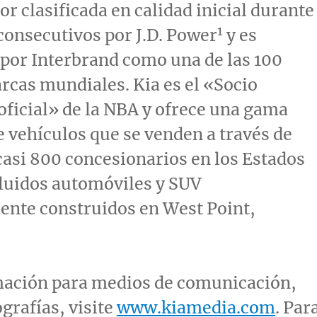
r clasificada en calidad inicial durante
1
consecutivos por J.D. Power
y es
por Interbrand como una de las 100
cas mundiales. Kia es el «Socio
ficial» de la NBA y ofrece una gama
 vehículos que se venden a través de
casi 800 concesionarios en los Estados
luidos automóviles y SUV
ente construidos en
West Point,
mación para medios de comunicación,
ografías, visite
www.kiamedia.com
. Par