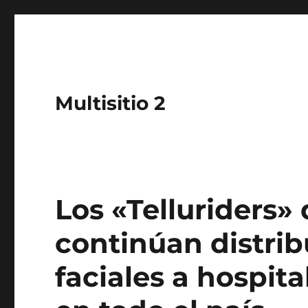
Multisitio 2
Los «Telluriders»
continúan distri
faciales a hospit