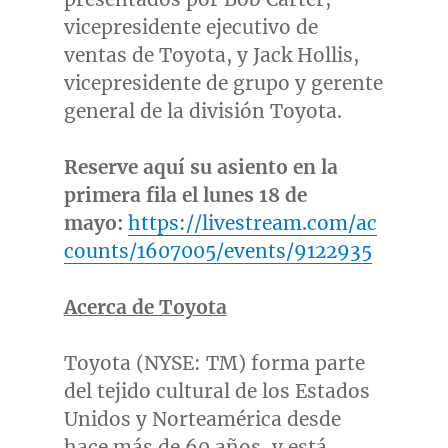
vicepresidente ejecutivo de
ventas de Toyota, y
Jack Hollis
,
vicepresidente de grupo y gerente
general de la división Toyota.
Reserve aquí su asiento en la
primera fila el lunes 18 de
mayo:
https://livestream.com/ac
counts/1607005/events/9122935
Acerca de Toyota
Toyota (NYSE: TM) forma parte
del tejido cultural de los Estados
Unidos y Norteamérica desde
hace más de 60 años, y está