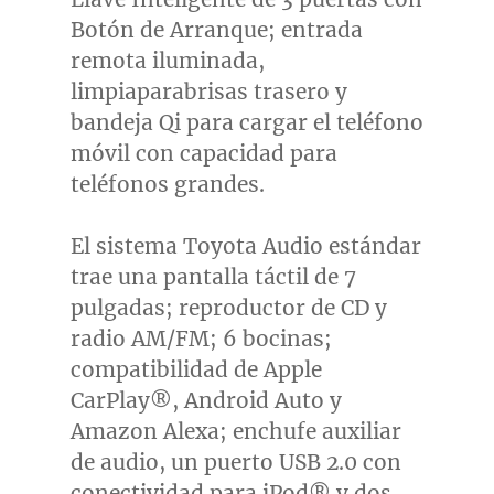
Botón de Arranque; entrada
remota iluminada,
limpiaparabrisas trasero y
bandeja Qi para cargar el teléfono
móvil con capacidad para
teléfonos grandes.
El sistema Toyota Audio estándar
trae una pantalla táctil de 7
pulgadas; reproductor de CD y
radio AM/FM; 6 bocinas;
compatibilidad de Apple
CarPlay®, Android Auto y
Amazon Alexa; enchufe auxiliar
de audio, un puerto USB 2.0 con
conectividad para iPod® y dos