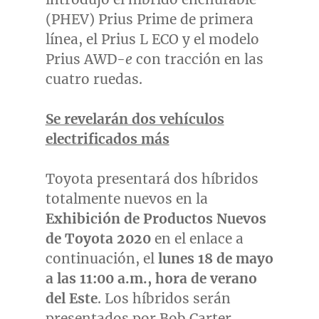
(PHEV) Prius Prime de primera
línea, el Prius L ECO y el modelo
Prius AWD-
e
con tracción en las
cuatro ruedas.
Se revelarán dos vehículos
electrificados más
Toyota presentará dos híbridos
totalmente nuevos en la
Exhibición de Productos Nuevos
de
Toyota 2020
en el enlace a
continuación, el
lunes 18 de mayo
a las
11:00 a.m.
, hora de verano
del Este
. Los híbridos serán
presentados por
Bob Carter
,