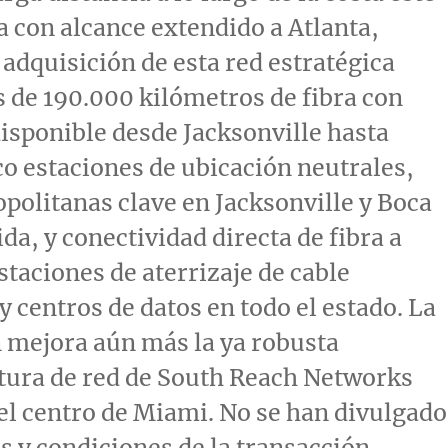
da con alcance extendido a
Atlanta,
a adquisición de esta red estratégica
 de 190.000 kilómetros de fibra con
disponible desde
Jacksonville
hasta
co estaciones de ubicación neutrales,
opolitanas clave en
Jacksonville
y Boca
da, y conectividad directa de fibra a
staciones de aterrizaje de cable
 centros de datos en todo el estado. La
 mejora aún más la ya robusta
tura de red de South Reach Networks
el centro de
Miami
. No se han divulgado
s y condiciones de la transacción.