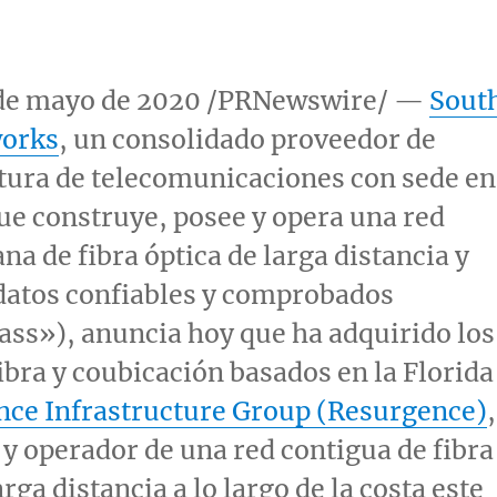
 de mayo de 2020 /PRNewswire/ —
Sout
works
, un consolidado proveedor de
tura de telecomunicaciones con sede en
que construye, posee y opera una red
na de fibra óptica de larga distancia y
datos confiables y comprobados
lass»), anuncia hoy que ha adquirido los
fibra y coubicación basados en la
Florida
ce Infrastructure Group (Resurgence)
,
 y operador de una red contigua de fibra
rga distancia a lo largo de la costa este