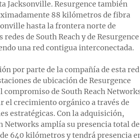
ta
Jacksonville
. Resurgence también
oximadamente 88 kilómetros de fibra
onville
hasta la frontera norte de
as redes de South Reach y de Resurgence
endo una red contigua interconectada.
ión por parte de la compañía de esta red
estaciones de ubicación de Resurgence
el compromiso de South Reach Network
 el crecimiento orgánico a través de
es estratégicas. Con la adquisición,
 Networks amplía su presencia total de
 de 640 kilómetros y tendrá presencia e