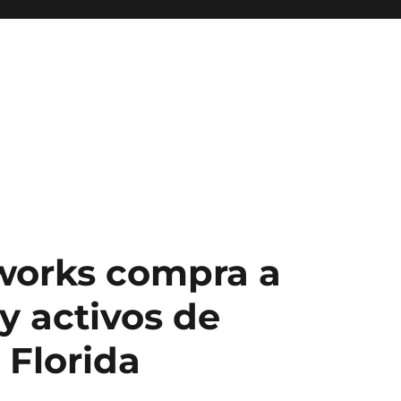
works compra a
y activos de
 Florida