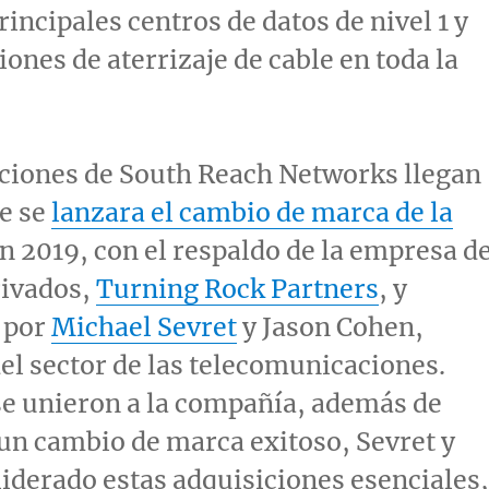
rincipales centros de datos de nivel 1 y
iones de aterrizaje de cable en toda la
ciones de South Reach Networks llegan
e se
lanzara el cambio de marca de la
n 2019, con el respaldo de la empresa d
rivados,
Turning Rock Partners
, y
 por
Michael Sevret
y
Jason Cohen
,
el sector de las telecomunicaciones.
e unieron a la compañía, además de
un cambio de marca exitoso, Sevret y
iderado estas adquisiciones esenciales,