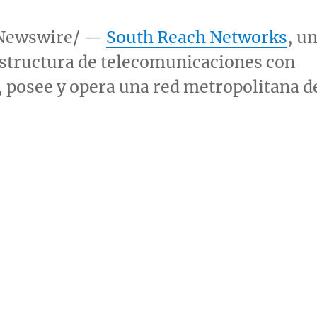
PRNewswire/ —
South Reach Networks
, u
estructura de telecomunicaciones con
, posee y opera una red metropolitana d