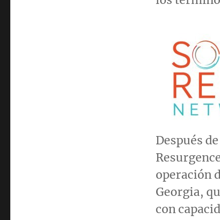
Después de 
Resurgence 
operación d
Georgia
, q
con capacid