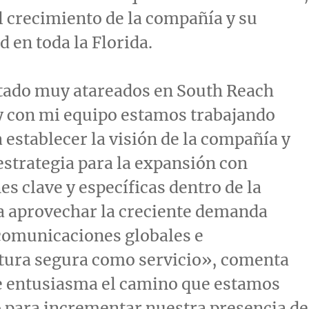
 crecimiento de la compañía y su
d en toda la Florida.
ado muy atareados en South Reach
y con mi equipo estamos trabajando
establecer la visión de la compañía y
 estrategia para la expansión con
es clave y específicas dentro de la
a aprovechar la creciente demanda
comunicaciones globales e
ctura segura como servicio», comenta
e entusiasma el camino que estamos
 para incrementar nuestra presencia de