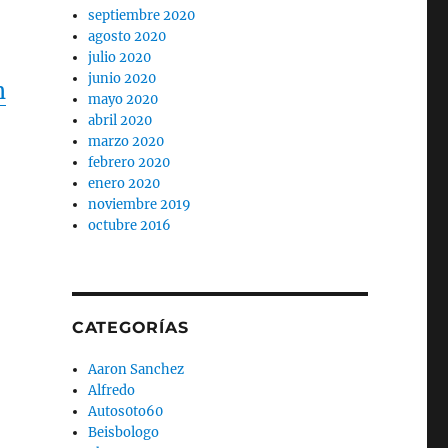
septiembre 2020
agosto 2020
julio 2020
junio 2020
h
mayo 2020
abril 2020
marzo 2020
febrero 2020
enero 2020
noviembre 2019
octubre 2016
CATEGORÍAS
Aaron Sanchez
Alfredo
Autos0to60
Beisbologo