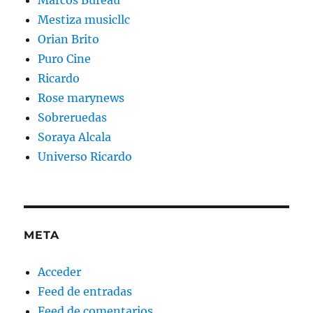
Marcos Bureau
Mestiza musicllc
Orian Brito
Puro Cine
Ricardo
Rose marynews
Sobreruedas
Soraya Alcala
Universo Ricardo
META
Acceder
Feed de entradas
Feed de comentarios