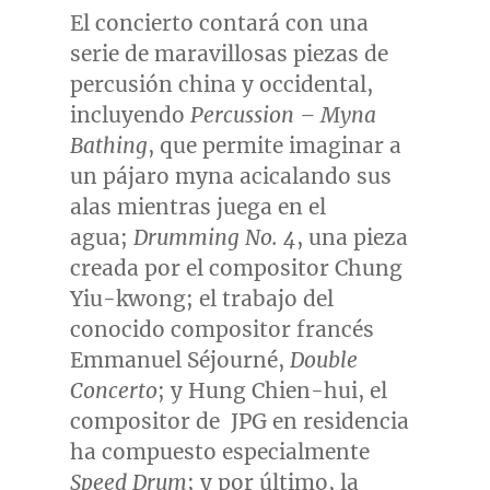
El concierto contará con una
serie de maravillosas piezas de
percusión china y occidental,
incluyendo
Percussion – Myna
Bathing
, que permite imaginar a
un pájaro myna acicalando sus
alas mientras juega en el
agua;
Drumming No. 4
, una pieza
creada por el compositor
Chung
Yiu
-kwong; el trabajo del
conocido compositor francés
Emmanuel Séjourné,
Double
Concerto
; y
Hung Chien
-hui, el
compositor de JPG en residencia
ha compuesto especialmente
Speed Drum
; y por último, la