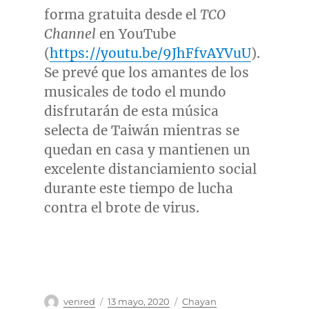
forma gratuita desde el
TCO
Channel
en YouTube
(
https://youtu.be/9JhFfvAYVuU
).
Se prevé que los amantes de los
musicales de todo el mundo
disfrutarán de esta música
selecta de Taiwán mientras se
quedan en casa y mantienen un
excelente distanciamiento social
durante este tiempo de lucha
contra el brote de virus.
Autor
Publicado
Categorías
venred
13 mayo, 2020
Chayan