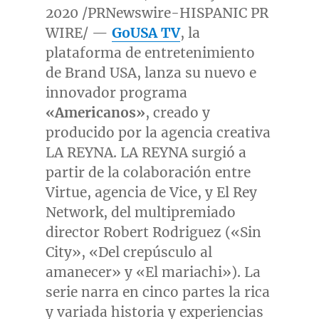
2020 /PRNewswire-HISPANIC PR
WIRE/ —
GoUSA TV
, la
plataforma de entretenimiento
de Brand
USA
, lanza su nuevo e
innovador programa
«Americanos»
, creado y
producido por la agencia creativa
LA REYNA. LA REYNA surgió a
partir de la colaboración entre
Virtue, agencia de Vice, y El Rey
Network, del multipremiado
director
Robert Rodriguez
(«Sin
City», «Del crepúsculo al
amanecer» y «El mariachi»). La
serie narra en cinco partes la rica
y variada historia y experiencias