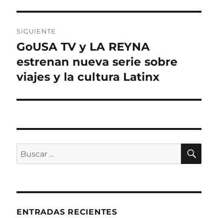
SIGUIENTE
GoUSA TV y LA REYNA
Entrada
siguiente:
estrenan nueva serie sobre
viajes y la cultura Latinx
BU
Buscar
por:
ENTRADAS RECIENTES