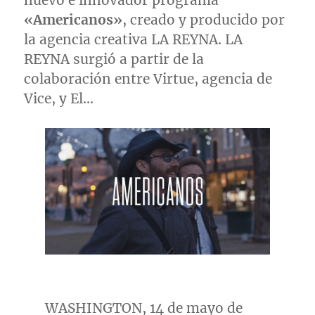
nuevo e innovador programa
«Americanos»
, creado y producido por
la agencia creativa LA REYNA. LA
REYNA surgió a partir de la
colaboración entre Virtue, agencia de
Vice, y El…
WASHINGTON
, 14 de mayo de