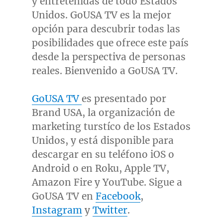
y entretenidas de todo Estados
Unidos. GoUSA TV es la mejor
opción para descubrir todas las
posibilidades que ofrece este país
desde la perspectiva de personas
reales. Bienvenido a GoUSA TV.
GoUSA TV
es presentado por
Brand
USA
, la organización de
marketing turstíco de los Estados
Unidos, y está disponible para
descargar en su teléfono iOS o
Android o en Roku, Apple TV,
Amazon Fire y YouTube. Sigue a
GoUSA TV en
Facebook
,
Instagram
y
Twitter
.