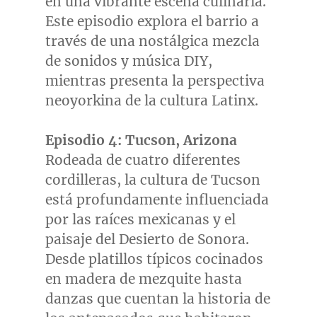
en una vibrante escena culinaria.
Este episodio explora el barrio a
través de una nostálgica mezcla
de sonidos y música DIY,
mientras presenta la perspectiva
neoyorkina de la cultura Latinx.
Episodio 4:
Tucson, Arizona
Rodeada de cuatro diferentes
cordilleras, la cultura de
Tucson
está profundamente influenciada
por las raíces mexicanas y el
paisaje del Desierto de
Sonora
.
Desde platillos típicos cocinados
en madera de mezquite hasta
danzas que cuentan la historia de