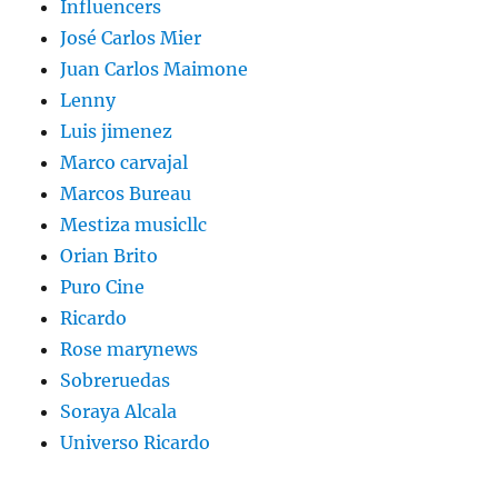
Influencers
José Carlos Mier
Juan Carlos Maimone
Lenny
Luis jimenez
Marco carvajal
Marcos Bureau
Mestiza musicllc
Orian Brito
Puro Cine
Ricardo
Rose marynews
Sobreruedas
Soraya Alcala
Universo Ricardo