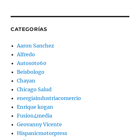
CATEGORÍAS
Aaron Sanchez
Alfredo
Autos0to60
Beisbologo
Chayan
Chicago Salud
energiaindustriacomercio
Enrique kogan
Fusion4media
Geovanny Vicente
Hispanicmotorpress