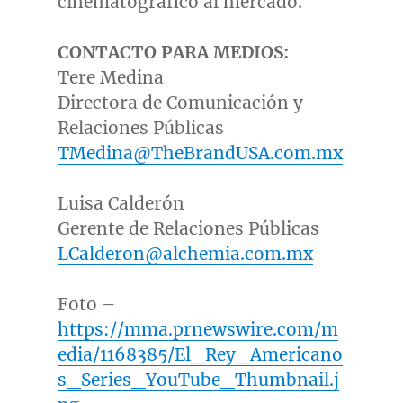
cinematográfico al mercado.
CONTACTO PARA MEDIOS:
Tere Medina
Directora de Comunicación y
Relaciones Públicas
TMedina@TheBrandUSA.com.mx
Luisa Calderón
Gerente de Relaciones Públicas
LCalderon@alchemia.com.mx
Foto –
https://mma.prnewswire.com/m
edia/1168385/El_Rey_Americano
s_Series_YouTube_Thumbnail.j