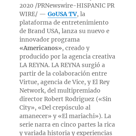
2020 /PRNewswire-HISPANIC PR
WIRE/ —
GoUSA TV
, la
plataforma de entretenimiento
de Brand
USA
, lanza su nuevo e
innovador programa
«Americanos»
, creado y
producido por la agencia creativa
LA REYNA. LA REYNA surgió a
partir de la colaboración entre
Virtue, agencia de Vice, y El Rey
Network, del multipremiado
director
Robert Rodriguez
(«Sin
City», «Del crepúsculo al
amanecer» y «El mariachi»). La
serie narra en cinco partes la rica
y variada historia y experiencias