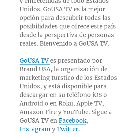
y entretenidas de todo Estados
Unidos. GoUSA TV es la mejor
opción para descubrir todas las
posibilidades que ofrece este país
desde la perspectiva de personas
reales. Bienvenido a GoUSA TV.
GoUSA TV
es presentado por
Brand
USA
, la organización de
marketing turstíco de los Estados
Unidos, y está disponible para
descargar en su teléfono iOS o
Android o en Roku, Apple TV,
Amazon Fire y YouTube. Sigue a
GoUSA TV en
Facebook
,
Instagram
y
Twitter
.