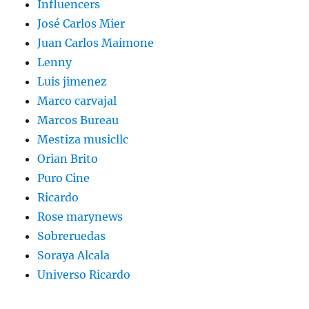
Influencers
José Carlos Mier
Juan Carlos Maimone
Lenny
Luis jimenez
Marco carvajal
Marcos Bureau
Mestiza musicllc
Orian Brito
Puro Cine
Ricardo
Rose marynews
Sobreruedas
Soraya Alcala
Universo Ricardo