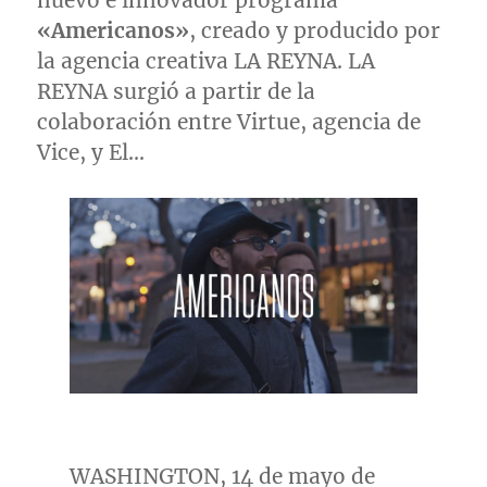
nuevo e innovador programa
«Americanos»
, creado y producido por
la agencia creativa LA REYNA. LA
REYNA surgió a partir de la
colaboración entre Virtue, agencia de
Vice, y El…
WASHINGTON
, 14 de mayo de