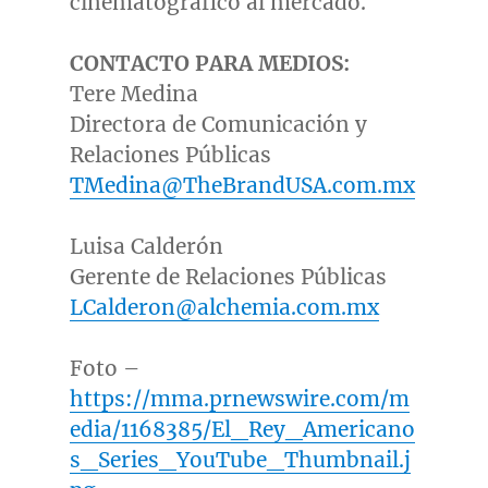
cinematográfico al mercado.
CONTACTO PARA MEDIOS:
Tere Medina
Directora de Comunicación y
Relaciones Públicas
TMedina@TheBrandUSA.com.mx
Luisa Calderón
Gerente de Relaciones Públicas
LCalderon@alchemia.com.mx
Foto –
https://mma.prnewswire.com/m
edia/1168385/El_Rey_Americano
s_Series_YouTube_Thumbnail.j