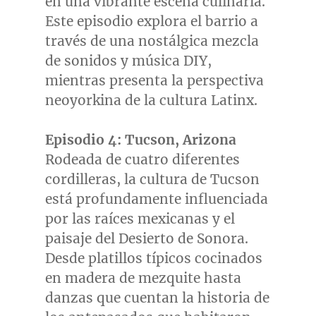
en una vibrante escena culinaria.
Este episodio explora el barrio a
través de una nostálgica mezcla
de sonidos y música DIY,
mientras presenta la perspectiva
neoyorkina de la cultura Latinx.
Episodio 4:
Tucson, Arizona
Rodeada de cuatro diferentes
cordilleras, la cultura de
Tucson
está profundamente influenciada
por las raíces mexicanas y el
paisaje del Desierto de
Sonora
.
Desde platillos típicos cocinados
en madera de mezquite hasta
danzas que cuentan la historia de