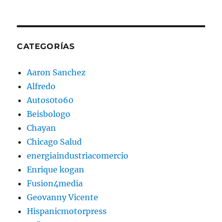
CATEGORÍAS
Aaron Sanchez
Alfredo
Autos0to60
Beisbologo
Chayan
Chicago Salud
energiaindustriacomercio
Enrique kogan
Fusion4media
Geovanny Vicente
Hispanicmotorpress