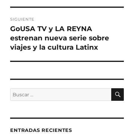
SIGUIENTE
GoUSA TV y LA REYNA
Entrada
siguiente:
estrenan nueva serie sobre
viajes y la cultura Latinx
BU
Buscar
por:
ENTRADAS RECIENTES