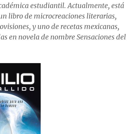
cadémica estudiantil. Actualmente, está
un libro de microcreaciones literarias,
covisiones
, y uno de recetas mexicanas,
as en novela de nombre
Sensaciones del