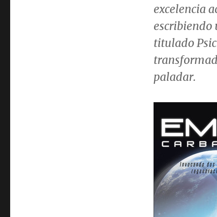
excelencia a
escribiendo 
titulado
Psi
transformad
paladar
.