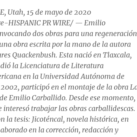
E, Utah
, 15 de mayo de 2020
e-HISPANIC PR WIRE/ —
Emilio
 Invocando dos obras para una regeneración
 una obra escrita por la mano de la autora
ares Quackenbush
. Esta nació en
Tlaxcala
,
dió la Licenciatura de Literatura
icana en la Universidad Autónoma de
 2002, participó en el montaje de la obra
L
de
Emilio Carballido
. Desde ese momento,
e interesó trabajar las obras carballidescas.
n la tesis:
Jicoténcal
, novela histórica, en
aborado en la corrección, redacción y