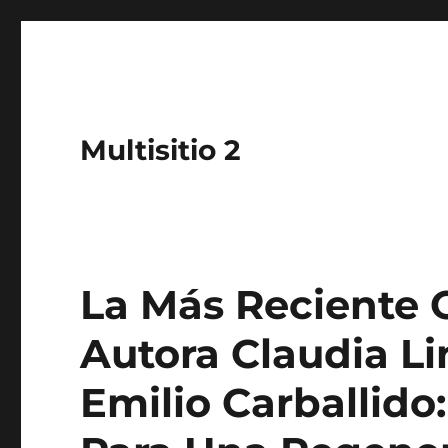
Multisitio 2
La Más Reciente 
Autora Claudia L
Emilio Carballid