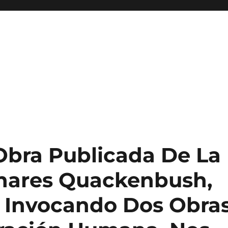
Obra Publicada De La
inares Quackenbush,
o: Invocando Dos Obra