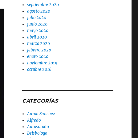
septiembre 2020
agosto 2020
julio 2020
junio 2020
mayo 2020
abril 2020
marzo 2020
febrero 2020
enero 2020
noviembre 2019
octubre 2016
CATEGORÍAS
Aaron Sanchez
Alfredo
Autos0to60
Beisbologo