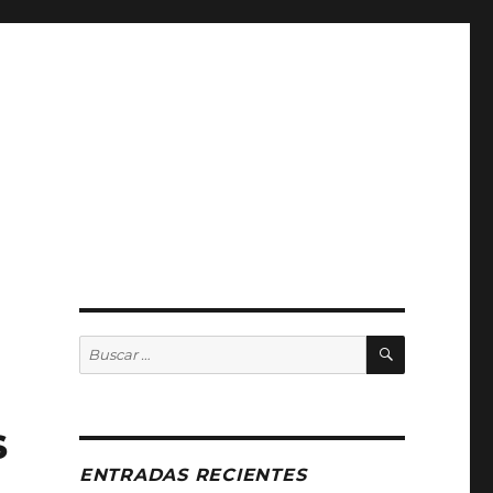
BUSCAR
Buscar
por:
s
ENTRADAS RECIENTES