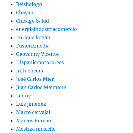
Beisbologo
Chayan
Chicago Salud
energiaindustriacomercio
Enrique kogan
Fusion4media
Geovanny Vicente
Hispanicmotorpress
Influencers
José Carlos Mier
Juan Carlos Maimone
Lenny
Luis jimenez
Marco carvajal
Marcos Bureau
Mestiza musicllc