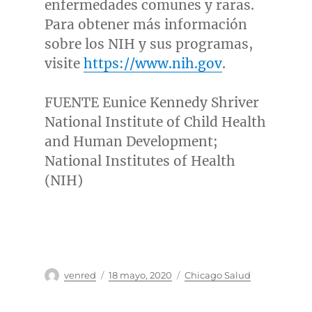
enfermedades comunes y raras.
Para obtener más información
sobre los NIH y sus programas,
visite
https://www.nih.gov
.
FUENTE Eunice Kennedy Shriver
National Institute of Child Health
and Human Development;
National Institutes of Health
(NIH)
Autor
Publicado
Categorías
venred
18 mayo, 2020
Chicago Salud
el