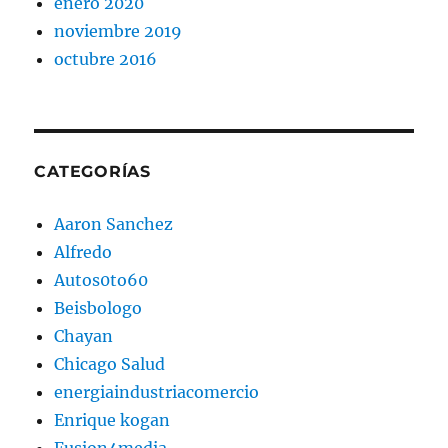
enero 2020
noviembre 2019
octubre 2016
CATEGORÍAS
Aaron Sanchez
Alfredo
Autos0to60
Beisbologo
Chayan
Chicago Salud
energiaindustriacomercio
Enrique kogan
Fusion4media