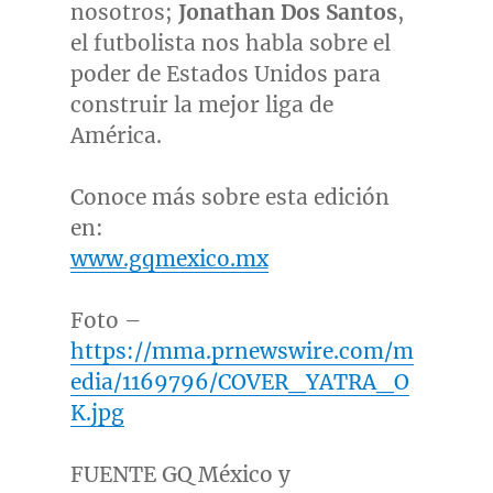
nosotros;
Jonathan Dos Santos
,
el futbolista nos habla sobre el
poder de Estados Unidos para
construir la mejor liga de
América.
Conoce más sobre esta edición
en:
www.gqmexico.mx
Foto –
https://mma.prnewswire.com/m
edia/1169796/COVER_YATRA_O
K.jpg
FUENTE
GQ México y