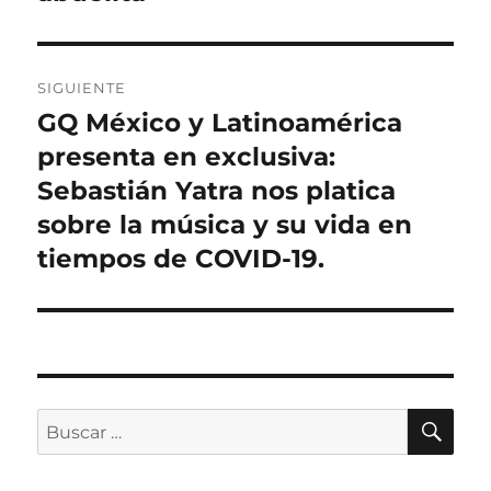
SIGUIENTE
GQ México y Latinoamérica
Entrada
siguiente:
presenta en exclusiva:
Sebastián Yatra nos platica
sobre la música y su vida en
tiempos de COVID-19.
BU
Buscar
por: