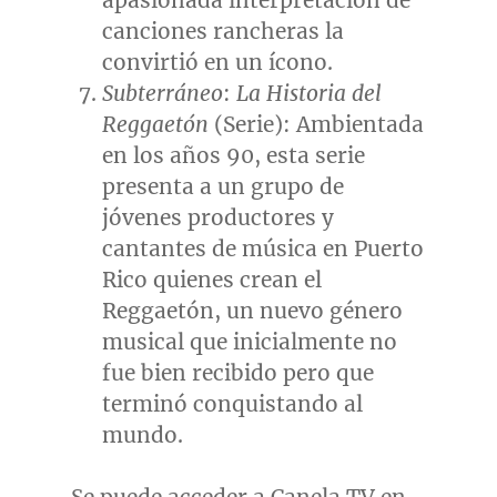
apasionada interpretación de
canciones rancheras la
convirtió en un ícono.
Subterráneo
:
La Historia del
Reggaetón
(Serie): Ambientada
en los años 90, esta serie
presenta a un grupo de
jóvenes productores y
cantantes de música en
Puerto
Rico
quienes crean el
Reggaetón, un nuevo género
musical que inicialmente no
fue bien recibido pero que
terminó conquistando al
mundo.