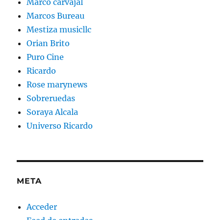
Marco carvajal
Marcos Bureau
Mestiza musicllc
Orian Brito
Puro Cine
Ricardo
Rose marynews
Sobreruedas
Soraya Alcala
Universo Ricardo
META
Acceder