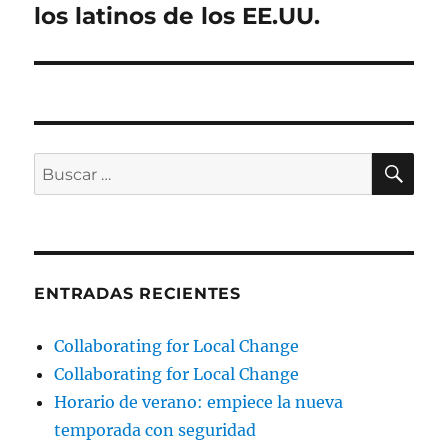
los latinos de los EE.UU.
BU
Buscar
por:
ENTRADAS RECIENTES
Collaborating for Local Change
Collaborating for Local Change
Horario de verano: empiece la nueva
temporada con seguridad