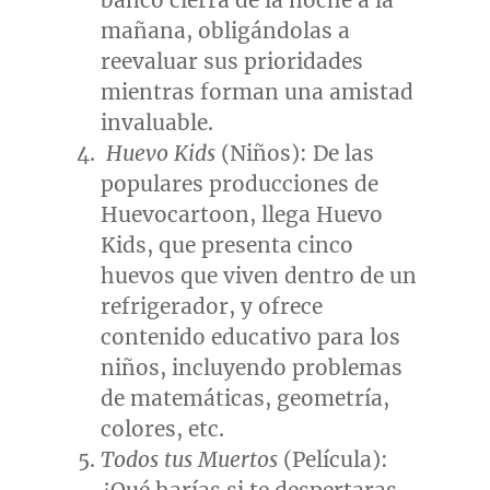
banco cierra de la noche a la
mañana, obligándolas a
reevaluar sus prioridades
mientras forman una amistad
invaluable.
Huevo Kids
(Niños): De las
populares producciones de
Huevocartoon, llega Huevo
Kids, que presenta cinco
huevos que viven dentro de un
refrigerador, y ofrece
contenido educativo para los
niños, incluyendo problemas
de matemáticas, geometría,
colores, etc.
Todos tus Muertos
(Película):