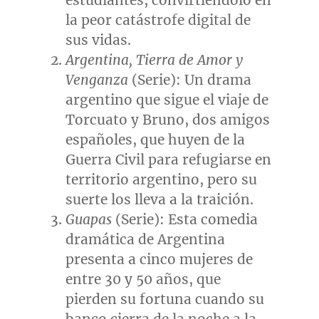
estudiantes, convirtiéndolo en
la peor catástrofe digital de
sus vidas.
Argentina
,
Tierra de Amor
y
Venganza
(Serie): Un drama
argentino que sigue el viaje de
Torcuato y Bruno, dos amigos
españoles, que huyen de la
Guerra Civil
para refugiarse en
territorio argentino, pero su
suerte los lleva a la traición.
Guapas
(Serie): Esta comedia
dramática de
Argentina
presenta a cinco mujeres de
entre 30 y 50 años, que
pierden su fortuna cuando su