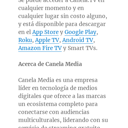
Se puede acceder a Canela.TV en
cualquier momento y en
cualquier lugar sin costo alguno,
y está disponible para descargar
en el
App Store
y
Google Play
,
Roku
,
Apple TV
,
Android TV
,
Amazon Fire TV
y Smart TVs.
Acerca de Canela Media
Canela Media es una empresa
líder en tecnología de medios
digitales que ofrece a las marcas
un ecosistema completo para
conectarse con audiencias
multiculturales, liderando con su