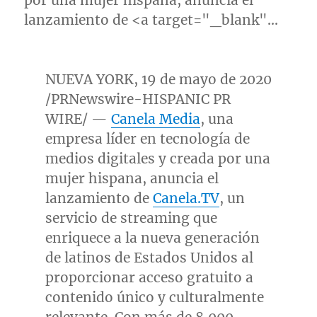
por una mujer hispana, anuncia el
lanzamiento de <a target="_blank"…
NUEVA YORK
, 19 de mayo de 2020
/PRNewswire-HISPANIC PR
WIRE/ —
Canela Media
, una
empresa líder en tecnología de
medios digitales y creada por una
mujer hispana, anuncia el
lanzamiento de
Canela.TV
, un
servicio de streaming que
enriquece a la nueva generación
de latinos de Estados Unidos al
proporcionar acceso gratuito a
contenido único y culturalmente