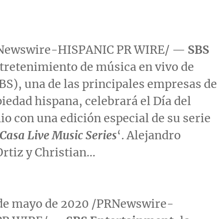
PRNewswire-HISPANIC PR WIRE/ —
SBS
entretenimiento de música en vivo de
S), una de las principales empresas de
edad hispana, celebrará el Día del
io con una edición especial de su serie
 Casa Live Music Series
‘. Alejandro
Ortiz
y
Christian…
 de mayo de 2020 /PRNewswire-