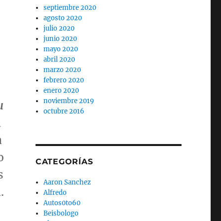
septiembre 2020
agosto 2020
julio 2020
junio 2020
mayo 2020
abril 2020
marzo 2020
febrero 2020
enero 2020
noviembre 2019
u
octubre 2016
a
a
o
CATEGORÍAS
s
Aaron Sanchez
.
Alfredo
Autos0to60
Beisbologo