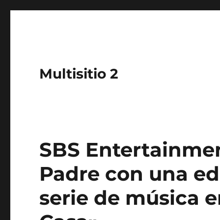
Multisitio 2
SBS Entertainment
Padre con una edi
serie de música e