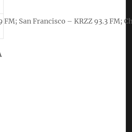
9 FM; San Francisco – KRZZ 93.3 FM; C
A