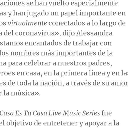
aciones se han vuelto especialmente
vas y han jugado un papel importante en
os
virtualmente
conectados a lo largo de
 del coronavirus», dijo Alessandra
stamos encantados de trabajar con
 los nombres más importantes de la
na para celebrar a nuestros padres,
roes en casa, en la primera línea y en la
 de toda la nación, a través de su amo
r la música».
Casa Es Tu Casa Live Music Series
fue
el objetivo de entretener y apoyar a la