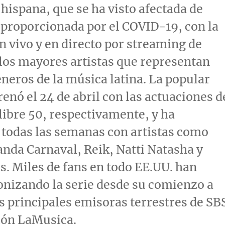
ispana, que se ha visto afectada de
proporcionada por el COVID-19, con la
n vivo y en directo por streaming de
los mayores artistas que representan
éneros de la música latina. La popular
renó el 24 de abril con las actuaciones d
alibre 50, respectivamente, y ha
todas las semanas con artistas como
anda Carnaval
, Reik,
Natti Natasha
y
s.
Miles de
fans en todo EE.UU. han
onizando la serie desde su comienzo a
as principales emisoras terrestres de SB
ción LaMusica.