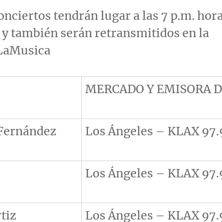
onciertos tendrán lugar a las
7 p.m.
hor
y también serán retransmitidos en la
 LaMusica
MERCADO Y EMISORA D
 Fernández
Los Ángeles – KLAX 97.
Los Ángeles – KLAX 97.
tiz
Los Ángeles – KLAX 97.