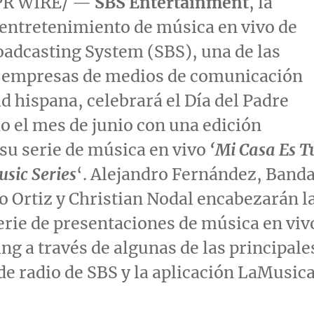
PR WIRE/ —
SBS Entertainment
, la
 entretenimiento de música en vivo de
adcasting System (SBS), una de las
s empresas de medios de comunicación
d hispana, celebrará el Día del Padre
o el mes de junio con una edición
 su serie de música en vivo
‘Mi Casa Es T
sic Series
‘. Alejandro Fernández, Band
o Ortiz
y
Christian Nodal
encabezarán l
erie de presentaciones de música en viv
ng a través de algunas de las principale
de radio de SBS y la aplicación LaMusica