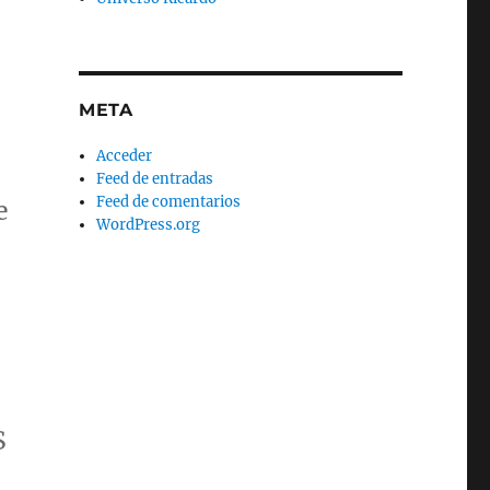
META
Acceder
Feed de entradas
Feed de comentarios
e
WordPress.org
S