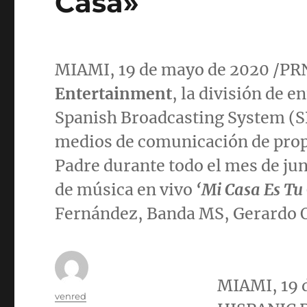
Casa»
MIAMI
, 19 de mayo de 2020 /
Entertainment
, la división de 
Spanish Broadcasting System (SB
medios de comunicación de propi
Padre durante todo el mes de jun
de música en vivo
‘Mi Casa Es Tu
Fernández, Banda MS,
Gerardo 
MIAMI
, 19
Autor
venred