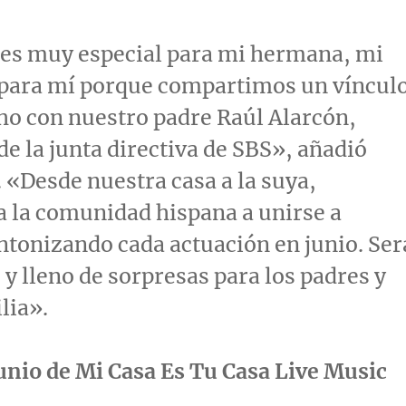
 es muy especial para mi hermana, mi
para mí porque compartimos un víncul
o con nuestro padre Raúl Alarcón,
de la junta directiva de SBS», añadió
 «Desde nuestra casa a la suya,
 la comunidad hispana a unirse a
ntonizando cada actuación en junio. Ser
 lleno de sorpresas para los padres y
lia».
unio de Mi Casa Es Tu Casa Live Music