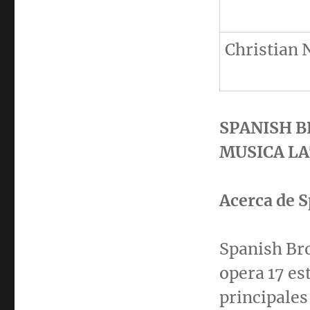
Christian 
SPANISH B
MUSICA LA
Acerca de S
Spanish Bro
opera 17 es
principales