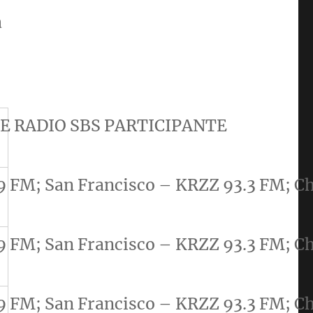
a
E RADIO SBS PARTICIPANTE
9 FM; San Francisco – KRZZ 93.3 FM; C
9 FM; San Francisco – KRZZ 93.3 FM; C
9 FM; San Francisco – KRZZ 93.3 FM; C