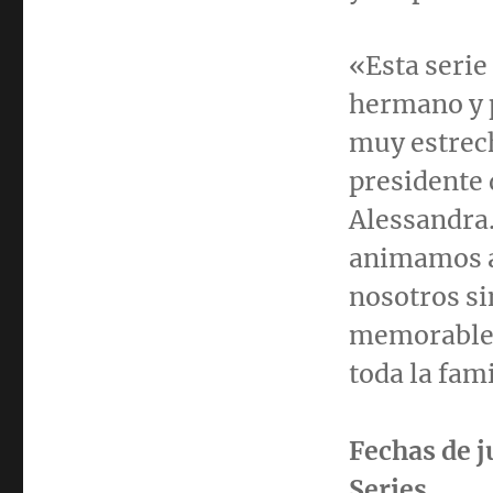
«Esta serie
hermano y 
muy estrech
presidente 
Alessandra.
animamos a
nosotros si
memorable y
toda la fami
Fechas de j
Series