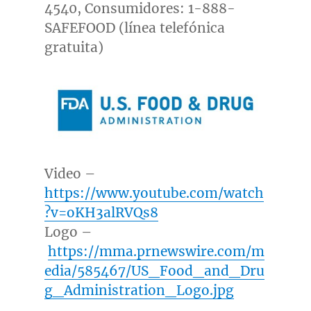
4540, Consumidores: 1-888-
SAFEFOOD (línea telefónica
gratuita)
Video –
https://www.youtube.com/watch
?v=oKH3alRVQs8
Logo –
https://mma.prnewswire.com/m
edia/585467/US_Food_and_Dru
g_Administration_Logo.jpg