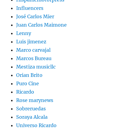
Influencers
José Carlos Mier
Juan Carlos Maimone
Lenny
Luis jimenez
Marco carvajal
Marcos Bureau
Mestiza musicllc
Orian Brito
Puro Cine
Ricardo
Rose marynews
Sobreruedas
Soraya Alcala
Universo Ricardo