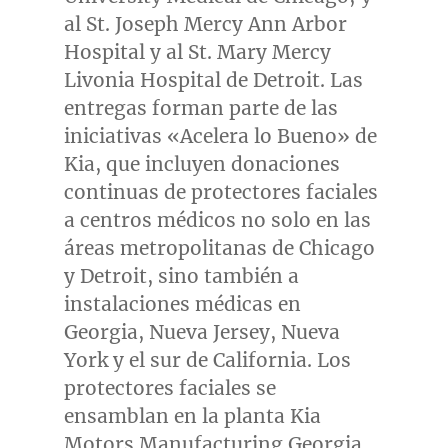
al St. Joseph Mercy Ann Arbor
Hospital y al St. Mary Mercy
Livonia Hospital de
Detroit
. Las
entregas forman parte de las
iniciativas «Acelera lo Bueno» de
Kia, que incluyen donaciones
continuas de protectores faciales
a centros médicos no solo en las
áreas metropolitanas de
Chicago
y
Detroit
, sino también a
instalaciones médicas en
Georgia
,
Nueva Jersey
,
Nueva
York
y el sur de
California
. Los
protectores faciales se
ensamblan en la planta Kia
Motors Manufacturing Georgia