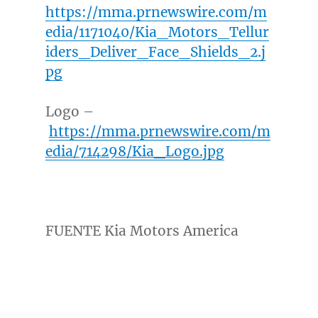
https://mma.prnewswire.com/m
edia/1171040/Kia_Motors_Tellur
iders_Deliver_Face_Shields_2.j
pg
Logo –
https://mma.prnewswire.com/m
edia/714298/Kia_Logo.jpg
FUENTE Kia Motors America