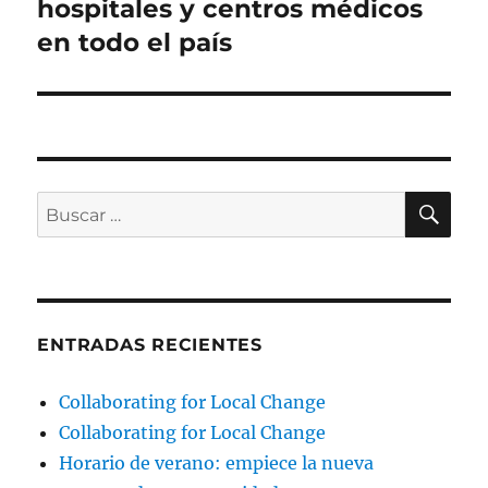
hospitales y centros médicos
en todo el país
BU
Buscar
por:
ENTRADAS RECIENTES
Collaborating for Local Change
Collaborating for Local Change
Horario de verano: empiece la nueva