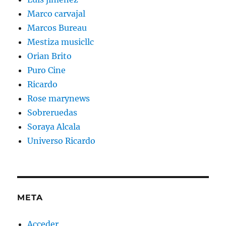
Marco carvajal
Marcos Bureau
Mestiza musicllc
Orian Brito
Puro Cine
Ricardo
Rose marynews
Sobreruedas
Soraya Alcala
Universo Ricardo
META
Acceder