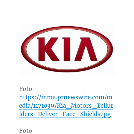
Foto –
https://mma.prnewswire.com/m
edia/1171039/Kia_Motors_Tellur
iders_Deliver_Face_Shields.jpg
Foto –