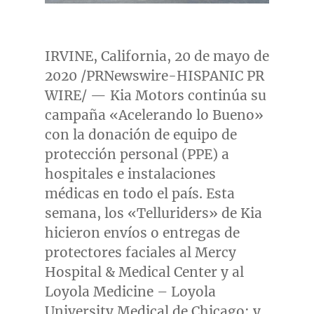
IRVINE, California
, 20 de mayo de
2020 /PRNewswire-HISPANIC PR
WIRE/ — Kia Motors continúa su
campaña «Acelerando lo Bueno»
con la donación de equipo de
protección personal (PPE) a
hospitales e instalaciones
médicas en todo el país. Esta
semana, los «Telluriders» de Kia
hicieron envíos o entregas de
protectores faciales al Mercy
Hospital & Medical Center y al
Loyola Medicine –
Loyola
University
Medical de
Chicago
; y