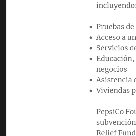
incluyendo
Pruebas de 
Acceso a un
Servicios d
Educación, 
negocios
Asistencia 
Viviendas p
PepsiCo Fo
subvención
Relief Fund