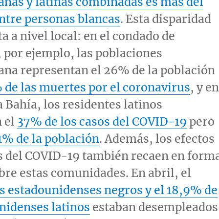
nas y latinas combinadas es más del
ntre personas blancas
. Esta disparidad
a a nivel local: en el condado de
, por ejemplo, las poblaciones
na representan el 26% de la población
de las muertes por el coronavirus
, y en
a Bahía, los residentes latinos
 el
37% de los casos del COVID-19
pero
1% de la población
. Además, los efectos
 del COVID-19 también recaen en form
bre estas comunidades. En abril, el
s estadounidenses negros y el 18,9% de
nidenses latinos
estaban desempleados