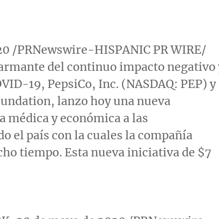
2020 /PRNewswire-HISPANIC PR WIRE/
larmante del continuo impacto negativo 
OVID-19, PepsiCo, Inc. (NASDAQ: PEP) y
Foundation, lanzo hoy una nueva
da médica y económica a las
o el país con la cuales la compañía
ho tiempo. Esta nueva iniciativa de
$7