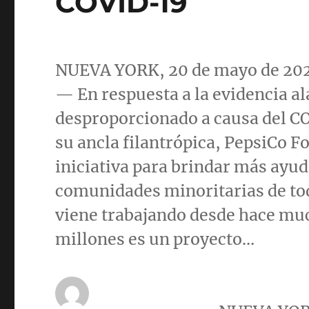
COVID-19
NUEVA YORK
, 20 de mayo de 
—
En respuesta a la evidencia a
desproporcionado a causa del C
su ancla filantrópica, PepsiCo 
iniciativa para brindar más ayu
comunidades minoritarias de tod
viene trabajando desde hace muc
millones es un proyecto…