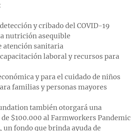
:
detección y cribado del COVID-19
a nutrición asequible
e
atención sanitaria
capacitación laboral y recursos para
económica y para el cuidado de niños
ara familias y personas mayores
undation también otorgará una
 de
$100.000
al Farmworkers Pandemic
, un fondo que brinda ayuda de