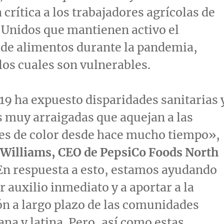
crítica a los trabajadores agrícolas de
 Unidos que mantienen activo el
 de alimentos durante la pandemia,
os cuales son vulnerables.
9 ha expuesto disparidades sanitarias 
 muy arraigadas que aquejan a las
s de color desde hace mucho tiempo»,
 Williams
, CEO de PepsiCo Foods North
«En respuesta a esto, estamos ayudando
r auxilio inmediato y a aportar a la
n a largo plazo de las comunidades
na y latina. Pero, así como estas