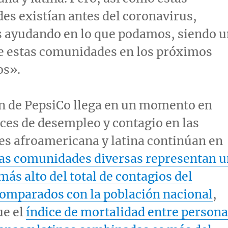
es existían antes del coronavirus,
 ayudando en lo que podamos, siendo u
de estas comunidades en los próximos
os».
n de PepsiCo llega en un momento en
ices de desempleo y contagio en las
s afroamericana y latina continúan en
as comunidades diversas representan u
más alto del total de contagios del
omparados con la población nacional
,
ue el
índice de mortalidad entre person