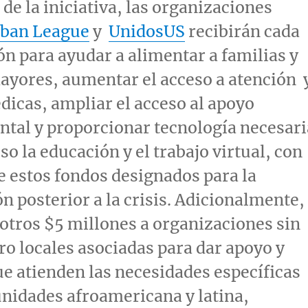
de la iniciativa, las organizaciones
ban League
y
UnidosUS
recibirán cada
n para ayudar a alimentar a familias y
ayores, aumentar el acceso a atención 
icas, ampliar el acceso al apoyo
tal y proporcionar tecnología necesari
so la educación y el trabajo virtual, con
e estos fondos designados para la
n posterior a la crisis. Adicionalmente,
 otros
$5
millones a organizaciones sin
cro locales asociadas para dar apoyo y
ue atienden las necesidades específicas
nidades afroamericana y latina,