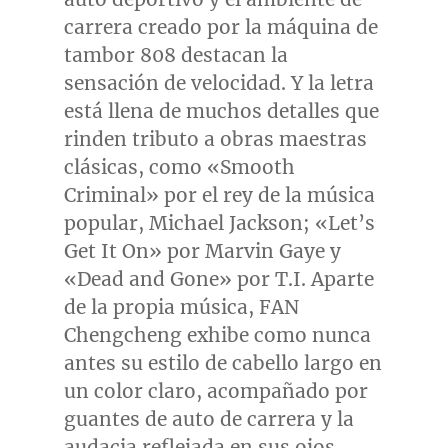
carrera creado por la máquina de
tambor 808 destacan la
sensación de velocidad. Y la letra
está llena de muchos detalles que
rinden tributo a obras maestras
clásicas, como «Smooth
Criminal» por el rey de la música
popular,
Michael Jackson
; «Let’s
Get It On» por
Marvin Gaye
y
«Dead and Gone» por T.I. Aparte
de la propia música, FAN
Chengcheng exhibe como nunca
antes su estilo de cabello largo en
un color claro, acompañado por
guantes de auto de carrera y la
audacia reflejada en sus ojos,