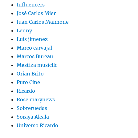
Influencers
José Carlos Mier
Juan Carlos Maimone
Lenny
Luis jimenez
Marco carvajal
Marcos Bureau
Mestiza musicllc
Orian Brito
Puro Cine
Ricardo
Rose marynews
Sobreruedas
Soraya Alcala
Universo Ricardo