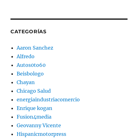
CATEGORÍAS
Aaron Sanchez
Alfredo
Autos0to60
Beisbologo
Chayan
Chicago Salud
energiaindustriacomercio
Enrique kogan
Fusion4media
Geovanny Vicente
Hispanicmotorpress