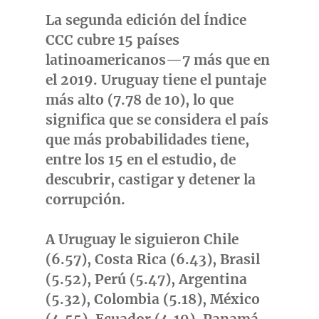
La segunda edición del Índice
CCC cubre 15 países
latinoamericanos—7 más que en
el 2019.
Uruguay
tiene el puntaje
más alto (7.78 de 10), lo que
significa que se considera el país
que más probabilidades tiene,
entre los 15 en el estudio, de
descubrir, castigar y detener la
corrupción.
A
Uruguay
le siguieron
Chile
(6.57),
Costa Rica
(6.43), Brasil
(5.52), Perú (5.47),
Argentina
(5.32),
Colombia
(5.18), México