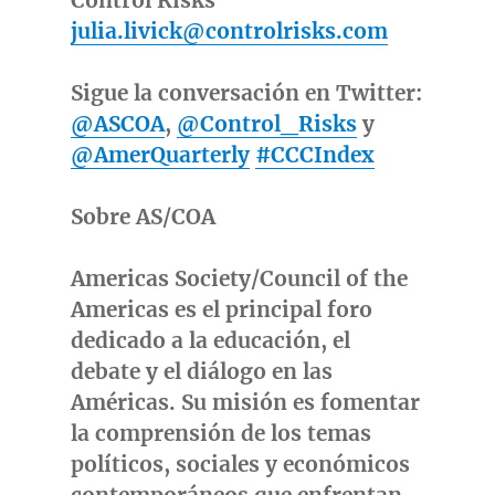
Control Risks
julia.livick@controlrisks.com
Sigue la conversación en Twitter:
@ASCOA
,
@Control_Risks
y
@AmerQuarterly
#CCCIndex
Sobre AS/COA
Americas Society/Council of the
Americas es el principal foro
dedicado a la educación, el
debate y el diálogo en las
Américas. Su misión es fomentar
la comprensión de los temas
políticos, sociales y económicos