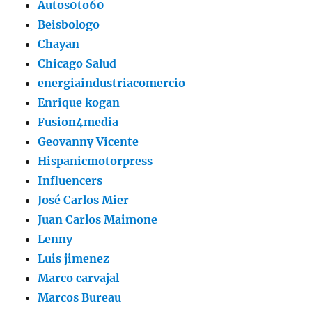
Autos0to60
Beisbologo
Chayan
Chicago Salud
energiaindustriacomercio
Enrique kogan
Fusion4media
Geovanny Vicente
Hispanicmotorpress
Influencers
José Carlos Mier
Juan Carlos Maimone
Lenny
Luis jimenez
Marco carvajal
Marcos Bureau