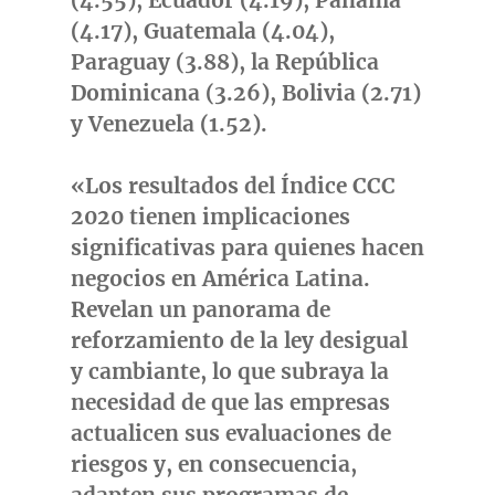
(4.55),
Ecuador
(4.19), Panamá
(4.17),
Guatemala
(4.04),
Paraguay
(3.88), la República
Dominicana (3.26),
Bolivia
(2.71)
y
Venezuela
(1.52).
«Los resultados del Índice CCC
2020 tienen implicaciones
significativas para quienes hacen
negocios en América Latina.
Revelan un panorama de
reforzamiento de la ley desigual
y cambiante, lo que subraya la
necesidad de que las empresas
actualicen sus evaluaciones de
riesgos y, en consecuencia,