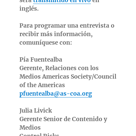
será
transmitido en vivo
en
inglés.
Para programar una entrevista o
recibir más información,
comuníquese con:
Pía Fuentealba
Gerente, Relaciones con los
Medios Americas Society/Council
of the Americas
pfuentealba@as-coa.org
Julia Livick
Gerente Senior de Contenido y
Medios