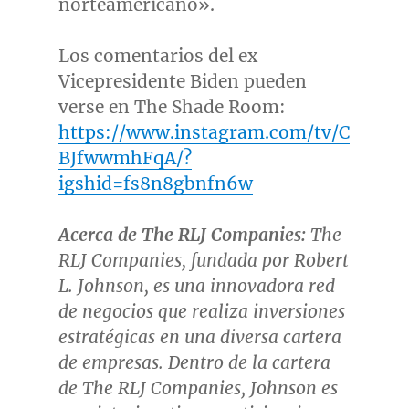
norteamericano».
Los comentarios del ex
Vicepresidente Biden pueden
verse en The Shade Room:
https://www.instagram.com/tv/C
BJfwwmhFqA/?
igshid=fs8n8gbnfn6w
Acerca de The RLJ Companies:
The
RLJ Companies, fundada por
Robert
L. Johnson
, es una innovadora red
de negocios que realiza inversiones
estratégicas en una diversa cartera
de empresas. Dentro de la cartera
de The RLJ Companies, Johnson es