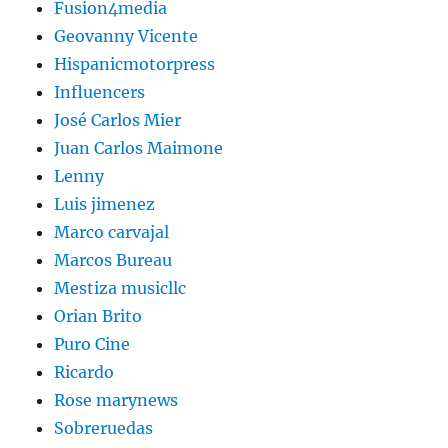
Fusion4media
Geovanny Vicente
Hispanicmotorpress
Influencers
José Carlos Mier
Juan Carlos Maimone
Lenny
Luis jimenez
Marco carvajal
Marcos Bureau
Mestiza musicllc
Orian Brito
Puro Cine
Ricardo
Rose marynews
Sobreruedas