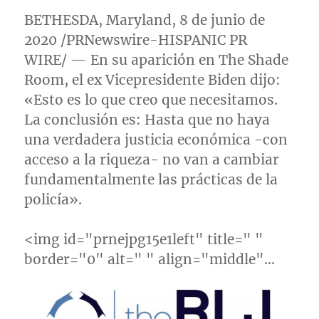
BETHESDA, Maryland
, 8 de junio de
2020 /PRNewswire-HISPANIC PR
WIRE/ — En su aparición en The Shade
Room, el ex Vicepresidente Biden dijo:
«Esto es lo que creo que necesitamos.
La conclusión es: Hasta que no haya
una verdadera justicia económica -con
acceso a la riqueza- no van a cambiar
fundamentalmente las prácticas de la
policía».
<img id="prnejpg15e1left" title=" "
border="0" alt=" " align="middle"…