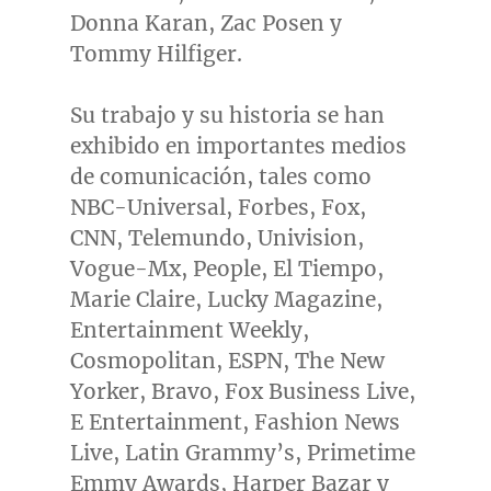
Donna Karan,
Zac Posen
y
Tommy Hilfiger
.
Su trabajo y su historia se han
exhibido en importantes medios
de comunicación, tales como
NBC-Universal, Forbes, Fox,
CNN, Telemundo, Univision,
Vogue-Mx, People, El Tiempo,
Marie Claire
, Lucky Magazine,
Entertainment Weekly,
Cosmopolitan, ESPN, The New
Yorker, Bravo, Fox Business Live,
E Entertainment, Fashion News
Live, Latin Grammy’s, Primetime
Emmy Awards,
Harper Bazar
y