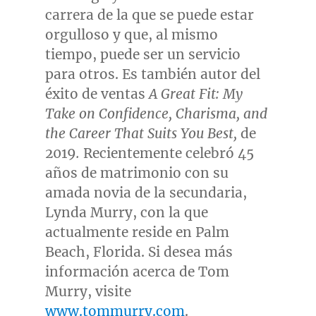
carrera de la que se puede estar
orgulloso y que, al mismo
tiempo, puede ser un servicio
para otros. Es también autor del
éxito de ventas
A Great Fit: My
Take on Confidence, Charisma, and
the Career That Suits You Best,
de
2019
.
Recientemente celebró 45
años de matrimonio con su
amada novia de la secundaria,
Lynda Murry
, con la que
actualmente reside en
Palm
Beach, Florida
. Si desea más
información acerca de
Tom
Murry
, visite
www.tommurry.com
.