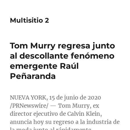
Multisitio 2
Tom Murry regresa junto
al descollante fenómeno
emergente Raúl
Peñaranda
NUEVA YORK
, 15 de junio de 2020
/PRNewswire/ —
Tom Murry
, ex
director ejecutivo de
Calvin Klein
,
anuncia hoy su regreso a la industria de