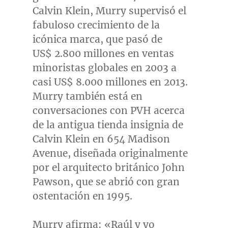
Calvin Klein
, Murry supervisó el
fabuloso crecimiento de la
icónica marca, que pasó de
US$ 2.800 millones en ventas
minoristas globales en 2003 a
casi US$ 8.000 millones en 2013.
Murry también está en
conversaciones con PVH acerca
de la antigua tienda insignia de
Calvin Klein
en 654 Madison
Avenue, diseñada originalmente
por el arquitecto británico
John
Pawson
, que se abrió con gran
ostentación en 1995.
Murry afirma: «Raúl y yo