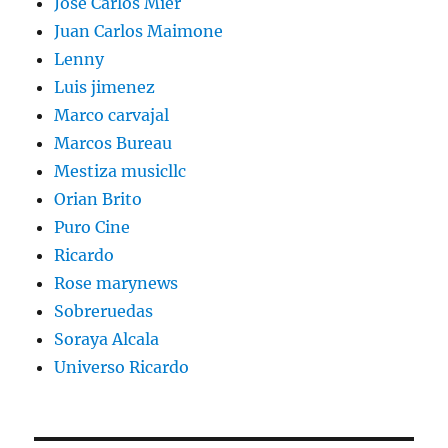
José Carlos Mier
Juan Carlos Maimone
Lenny
Luis jimenez
Marco carvajal
Marcos Bureau
Mestiza musicllc
Orian Brito
Puro Cine
Ricardo
Rose marynews
Sobreruedas
Soraya Alcala
Universo Ricardo