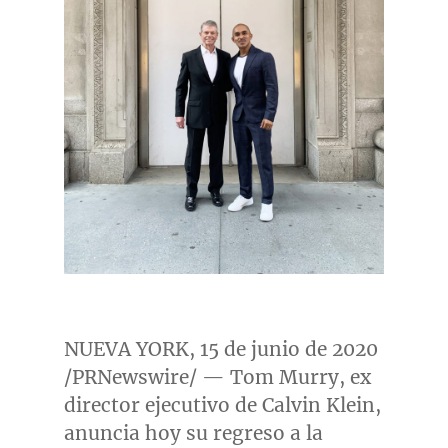
NUEVA YORK
, 15 de junio de 2020
/PRNewswire/ —
Tom Murry
, ex
director ejecutivo de
Calvin Klein
,
anuncia hoy su regreso a la