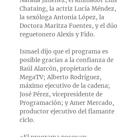
Natalia Jiménez, el animador Luis
Chataing, la actriz Lucía Méndez,
la sexóloga Antonia López, la
Doctora Maritza Fuentes, y el dúo
reguetonero Alexis y Fido.
Ismael dijo que el programa es
posible gracias a la confianza de
Raúl Alarcón, propietario de
MegaTV; Alberto Rodríguez,
máximo ejecutivo de la cadena;
José Pérez, vicepresidente de
Programación; y
Amer Mercado
,
productor ejecutivo del flamante
ciclo.