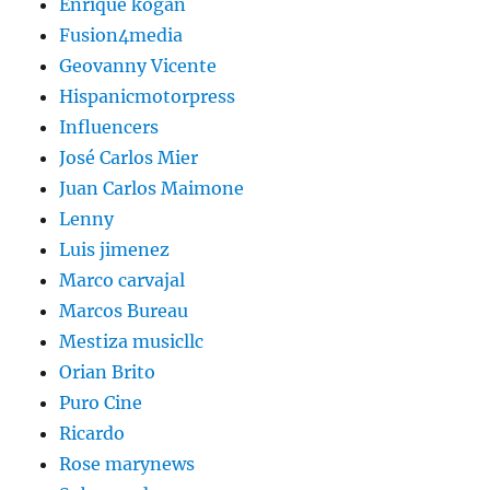
Enrique kogan
Fusion4media
Geovanny Vicente
Hispanicmotorpress
Influencers
José Carlos Mier
Juan Carlos Maimone
Lenny
Luis jimenez
Marco carvajal
Marcos Bureau
Mestiza musicllc
Orian Brito
Puro Cine
Ricardo
Rose marynews