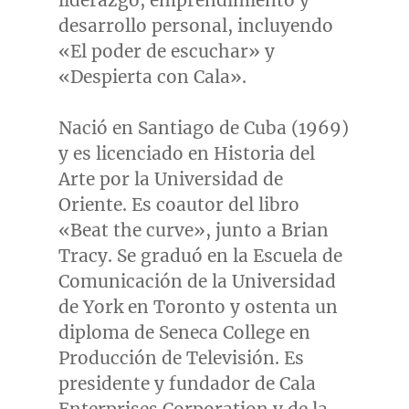
liderazgo, emprendimiento y
desarrollo personal, incluyendo
«El poder de escuchar» y
«Despierta con Cala».
Nació en
Santiago de Cuba
(1969)
y es licenciado en
Historia del
Arte
por la Universidad de
Oriente. Es coautor del libro
«Beat the curve», junto a
Brian
Tracy
. Se graduó en la Escuela de
Comunicación de la Universidad
de
York
en
Toronto
y ostenta un
diploma de
Seneca College
en
Producción de Televisión. Es
presidente y fundador de Cala