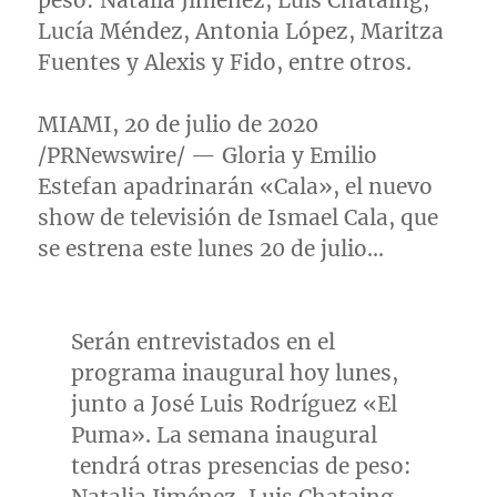
peso: Natalia Jiménez, Luis Chataing,
Lucía Méndez, Antonia López,
Maritza
Fuentes
y Alexis y Fido, entre otros.
MIAMI
, 20 de julio de 2020
/PRNewswire/ — Gloria y
Emilio
Estefan
apadrinarán «Cala», el nuevo
show de televisión de
Ismael Cala
, que
se estrena este lunes 20 de julio…
Serán entrevistados en el
programa inaugural hoy lunes,
junto a José Luis Rodríguez «El
Puma». La semana inaugural
tendrá otras presencias de peso: