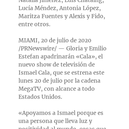
Natalia Jiménez, Luis Chataing,
Lucía Méndez, Antonia López,
Maritza Fuentes
y Alexis y Fido,
entre otros.
MIAMI
, 20 de julio de 2020
/PRNewswire/ — Gloria y
Emilio
Estefan
apadrinarán «Cala», el
nuevo show de televisión de
Ismael Cala
, que se estrena este
lunes 20 de julio por la cadena
MegaTV, con alcance a todo
Estados Unidos.
«Apoyamos a Ismael porque es
una persona que lleva luz y