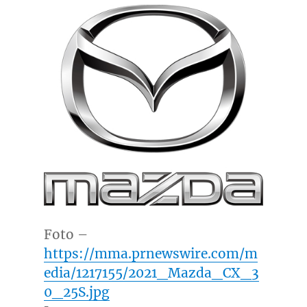
Foto –
https://mma.prnewswire.com/m
edia/1217155/2021_Mazda_CX_3
0_25S.jpg