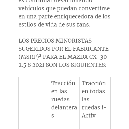
es continuar desarrollando
vehículos que puedan convertirse
en una parte enriquecedora de los
estilos de vida de sus fans.
LOS PRECIOS MINORISTAS
SUGERIDOS POR EL FABRICANTE
2
(MSRP)
PARA EL MAZDA CX-30
2.5 S 2021 SON LOS SIGUIENTES:
Tracción
Tracción
en las
en todas
ruedas
las
delantera
ruedas i-
s
Activ