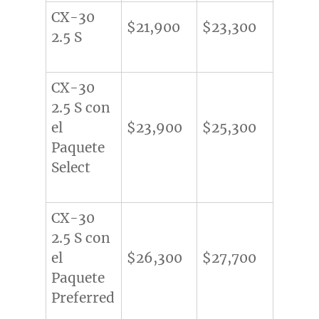
CX-30
$21,900
$23,300
2.5 S
CX-30
2.5 S con
el
$23,900
$25,300
Paquete
Select
CX-30
2.5 S con
el
$26,300
$27,700
Paquete
Preferred