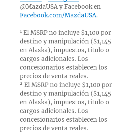
@MazdaUSA y Facebook en
Facebook.com/MazdaUSA
.
1
El MSRP no incluye
$1,100
por
destino y manipulación (
$1,145
en
Alaska
), impuestos, título o
cargos adicionales. Los
concesionarios establecen los
precios de venta reales.
2
El MSRP no incluye
$1,100
por
destino y manipulación (
$1,145
en
Alaska
), impuestos, título o
cargos adicionales. Los
concesionarios establecen los
precios de venta reales.