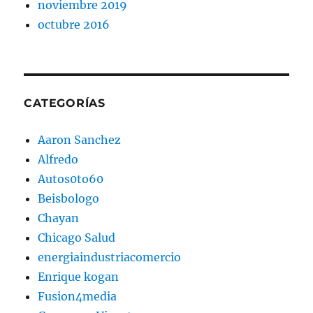
noviembre 2019
octubre 2016
CATEGORÍAS
Aaron Sanchez
Alfredo
Autos0to60
Beisbologo
Chayan
Chicago Salud
energiaindustriacomercio
Enrique kogan
Fusion4media