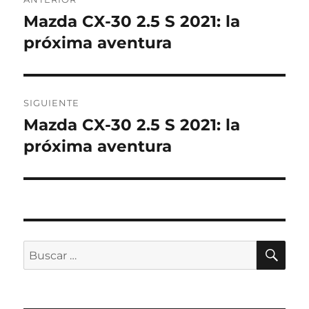
de
Mazda CX-30 2.5 S 2021: la
Entrada
anterior:
próxima aventura
entradas
SIGUIENTE
Mazda CX-30 2.5 S 2021: la
Entrada
siguiente:
próxima aventura
BU
Buscar
por: