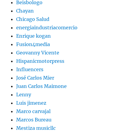
Beisbologo
Chayan
Chicago Salud
energiaindustriacomercio
Enrique kogan
Fusion4media
Geovanny Vicente
Hispanicmotorpress
Influencers
José Carlos Mier
Juan Carlos Maimone
Lenny
Luis jimenez
Marco carvajal
Marcos Bureau
Mestiza musicllc