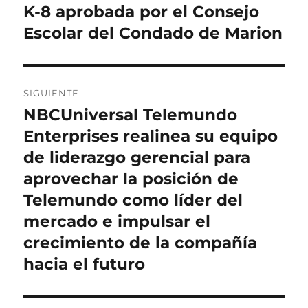
anterior:
K-8 aprobada por el Consejo
entradas
Escolar del Condado de Marion
SIGUIENTE
NBCUniversal Telemundo
Entrada
siguiente:
Enterprises realinea su equipo
de liderazgo gerencial para
aprovechar la posición de
Telemundo como líder del
mercado e impulsar el
crecimiento de la compañía
hacia el futuro