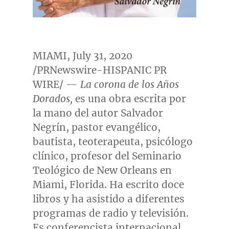
MIAMI
,
July 31, 2020
/PRNewswire-HISPANIC PR
WIRE/ —
La corona de los Años
Dorados,
es una obra escrita por
la mano del autor Salvador
Negrín, pastor evangélico,
bautista, teoterapeuta, psicólogo
clínico, profesor del Seminario
Teológico de
New Orleans
en
Miami, Florida
. Ha escrito doce
libros y ha asistido a diferentes
programas de radio y televisión.
Es conferencista internacional.