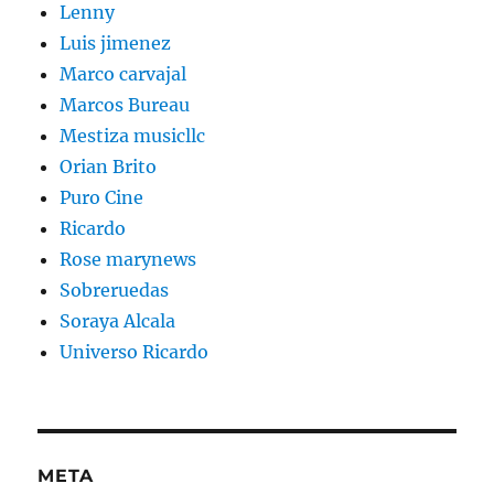
Lenny
Luis jimenez
Marco carvajal
Marcos Bureau
Mestiza musicllc
Orian Brito
Puro Cine
Ricardo
Rose marynews
Sobreruedas
Soraya Alcala
Universo Ricardo
META