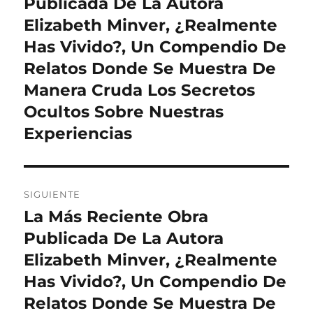
anterior:
Publicada De La Autora
entradas
Elizabeth Minver, ¿Realmente
Has Vivido?, Un Compendio De
Relatos Donde Se Muestra De
Manera Cruda Los Secretos
Ocultos Sobre Nuestras
Experiencias
SIGUIENTE
La Más Reciente Obra
Entrada
siguiente:
Publicada De La Autora
Elizabeth Minver, ¿Realmente
Has Vivido?, Un Compendio De
Relatos Donde Se Muestra De