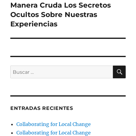
Manera Cruda Los Secretos
Ocultos Sobre Nuestras
Experiencias
BU
Buscar
por:
ENTRADAS RECIENTES
Collaborating for Local Change
Collaborating for Local Change