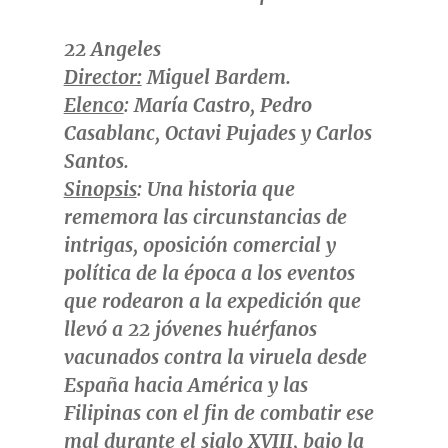
22 Angeles
Director:
Miguel Bardem.
Elenco
: María Castro, Pedro
Casablanc, Octavi Pujades y
Carlos
Santos
.
Sinopsis
: Una historia que
rememora las circunstancias de
intrigas, oposición comercial y
política de la época a los eventos
que rodearon a la expedición que
llevó a 22 jóvenes huérfanos
vacunados contra la viruela desde
España hacia América y las
Filipinas con el fin de combatir ese
mal durante el siglo XVIII, bajo la