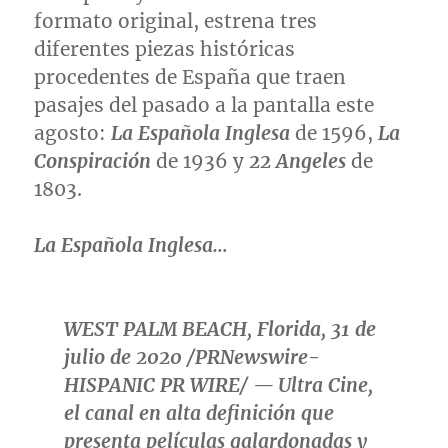
formato original, estrena tres
diferentes piezas históricas
procedentes de España que traen
pasajes del pasado a la pantalla este
agosto:
La Española Inglesa
de 1596,
La
Conspiración
de 1936 y
22 Angeles
de
1803.
La Española Inglesa…
WEST PALM BEACH, Florida, 31 de
julio de 2020 /PRNewswire-
HISPANIC PR WIRE/ — Ultra Cine,
el canal en alta definición que
presenta películas galardonadas y