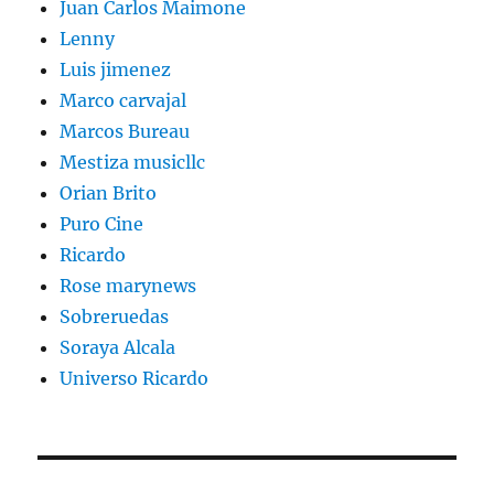
Juan Carlos Maimone
Lenny
Luis jimenez
Marco carvajal
Marcos Bureau
Mestiza musicllc
Orian Brito
Puro Cine
Ricardo
Rose marynews
Sobreruedas
Soraya Alcala
Universo Ricardo