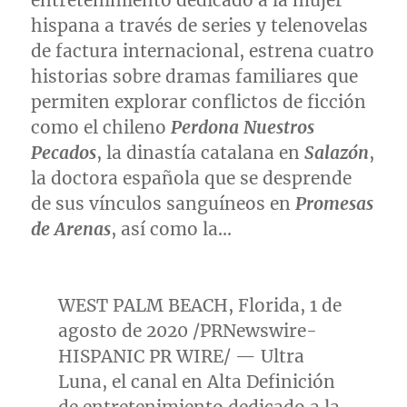
entretenimiento dedicado a la mujer
hispana a través de series y telenovelas
de factura internacional, estrena cuatro
historias sobre dramas familiares que
permiten explorar conflictos de ficción
como el chileno
Perdona Nuestros
Pecados
, la dinastía catalana en
Salazón
,
la doctora española que se desprende
de sus vínculos sanguíneos en
Promesas
de Arenas
, así como la…
WEST PALM BEACH, Florida, 1 de
agosto de 2020 /PRNewswire-
HISPANIC PR WIRE/ — Ultra
Luna, el canal en Alta Definición