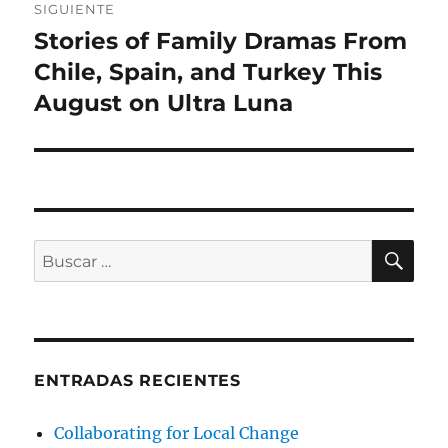
SIGUIENTE
Stories of Family Dramas From
Entrada
siguiente:
Chile, Spain, and Turkey This
August on Ultra Luna
BU
Buscar
por:
ENTRADAS RECIENTES
Collaborating for Local Change