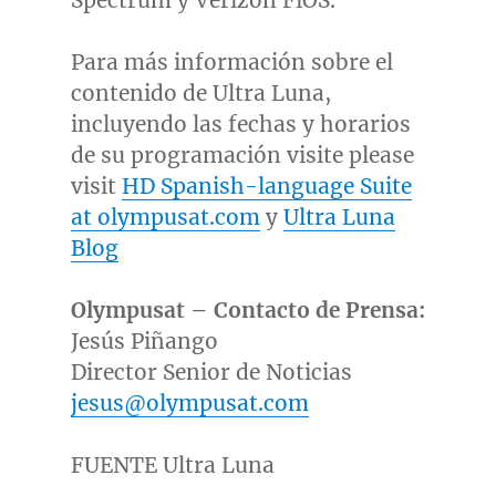
Spectrum y Verizon FiOS.
Para más información sobre el
contenido de Ultra Luna,
incluyendo las fechas y horarios
de su programación visite please
visit
HD Spanish-language Suite
at olympusat.com
y
Ultra Luna
Blog
Olympusat – Contacto de Prensa:
Jesús Piñango
Director Senior de Noticias
jesus@olympusat.com
FUENTE Ultra Luna