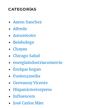
CATEGORÍAS
Aaron Sanchez
Alfredo
Autos0to60
Beisbologo
Chayan
Chicago Salud
energiaindustriacomercio
Enrique kogan
Fusion4media
Geovanny Vicente
Hispanicmotorpress
Influencers
José Carlos Mier