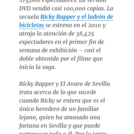
215,000 espectadores. La versión
DVD vendió casi 100,000 copias. La
secuela
Ricky Rapper y el ladrón de
bicicletas
se estreno en el 2010 y
atrajo la atención de 38,425
espectadores en el primer fin de
semana de exhibición – casi el
doble obtenido por el filme que
inicio la saga.
Ricky Rapper y El Avaro de
Sevilla
trata acerca de lo que sucede
cuando Ricky se entera que es el
único heredero de un familiar
lejano, quien ha amasado una
fortuna en
Sevilla
y que puede