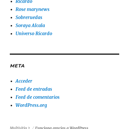
Ricardo
Rose marynews
Sobreruedas
Soraya Alcala
Universo Ricardo
META
Acceder
Feed de entradas
Feed de comentarios
WordPress.org
Multisitio 2
Funciona gracias a WordPress