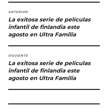
Navegación
ANTERIOR
de
La exitosa serie de películas
Entrada
anterior:
infantil de finlandia este
entradas
agosto en Ultra Familia
SIGUIENTE
La exitosa serie de películas
Entrada
siguiente:
infantil de finlandia este
agosto en Ultra Familia