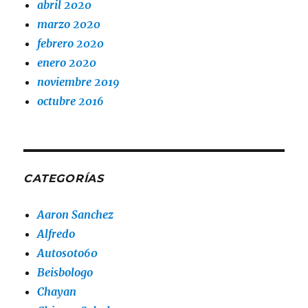
abril 2020
marzo 2020
febrero 2020
enero 2020
noviembre 2019
octubre 2016
CATEGORÍAS
Aaron Sanchez
Alfredo
Autos0to60
Beisbologo
Chayan