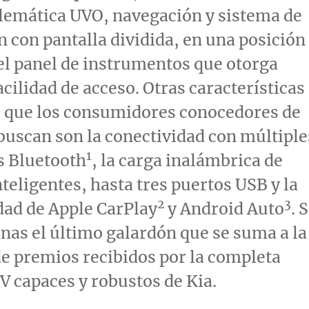
telemática UVO, navegación y sistema de
 con pantalla dividida, en una posición
el panel de instrumentos que otorga
acilidad de acceso. Otras características
s que los consumidores conocedores de
buscan son la conectividad con múltiple
1
s Bluetooth
, la carga inalámbrica de
nteligentes, hasta tres puertos USB y la
2
3
dad de Apple CarPlay
y Android Auto
. 
enas el último galardón que se suma a la
 de premios recibidos por la completa
 capaces y robustos de Kia.