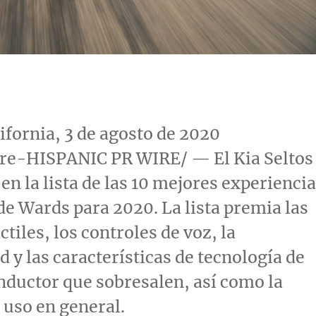
ifornia
, 3 de agosto de 2020
e-HISPANIC PR WIRE/ — El Kia Seltos
 en la lista de las 10 mejores experienci
de Wards para 2020. La lista premia las
ctiles, los controles de voz, la
d y las características de tecnología de
nductor que sobresalen, así como la
e uso en general.