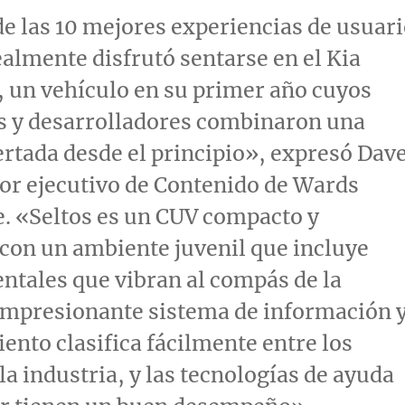
de las 10 mejores experiencias de usuar
almente disfrutó sentarse en el Kia
, un vehículo en su primer año cuyos
s y desarrolladores combinaron una
rtada desde el principio», expresó
Dav
tor ejecutivo de Contenido de Wards
e. «Seltos es un CUV compacto y
con un ambiente juvenil que incluye
ntales que vibran al compás de la
impresionante sistema de información 
ento clasifica fácilmente entre los
la industria, y las tecnologías de ayuda