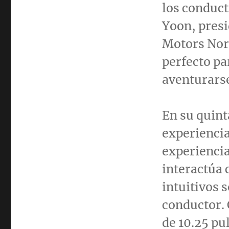
los conduct
Yoon
, pres
Motors Nort
perfecto pa
aventurarse
En su quint
experiencia
experiencia
interactúa c
intuitivos s
conductor. 
de 10.25 pu