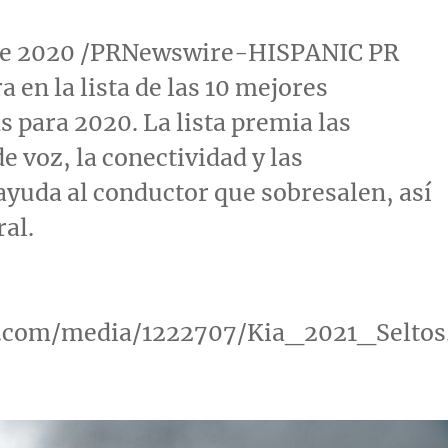
o de 2020 /PRNewswire-HISPANIC PR
 en la lista de las 10 mejores
 para 2020. La lista premia las
de voz, la conectividad y las
 ayuda al conductor que sobresalen, así
ral.
.com/media/1222707/Kia_2021_Seltos