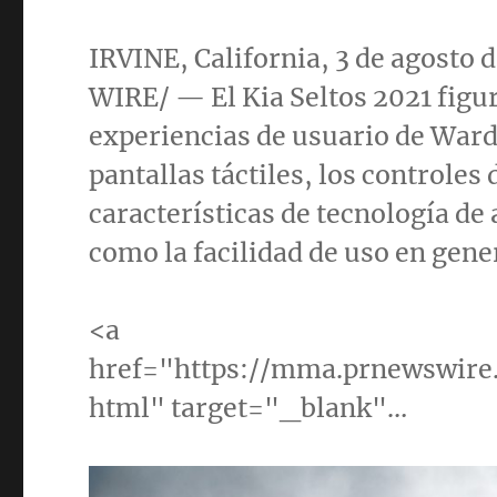
IRVINE, California
, 3 de agost
WIRE/ — El Kia Seltos 2021 figura
experiencias de usuario de Wards
pantallas táctiles, los controles 
características de tecnología de
como la facilidad de uso en gene
<a
href="https://mma.prnewswire
html" target="_blank"…