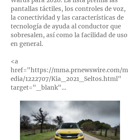
Wards para 2020. La lista premia las
pantallas táctiles, los controles de voz,
la conectividad y las características de
tecnología de ayuda al conductor que
sobresalen, así como la facilidad de uso
en general.
<a
href="https://mma.prnewswire.com/m
edia/1222707/Kia_2021_Seltos.html"
target="_blank"…