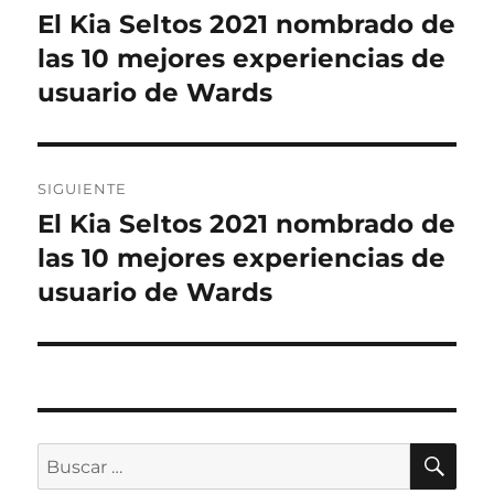
de
El Kia Seltos 2021 nombrado de
Entrada
anterior:
las 10 mejores experiencias de
entradas
usuario de Wards
SIGUIENTE
El Kia Seltos 2021 nombrado de
Entrada
siguiente:
las 10 mejores experiencias de
usuario de Wards
BU
Buscar
por: