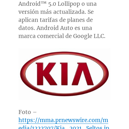
Android™ 5.0 Lollipop o una
versión más actualizada. Se
aplican tarifas de planes de
datos. Android Auto es una
marca comercial de Google LLC.
Foto –
https://mma.prnewswire.com/m
edia/1222707/Kia_2021_Seltos.jp