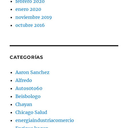
febrero 2020
enero 2020
noviembre 2019
octubre 2016
CATEGORÍAS
Aaron Sanchez
Alfredo
Autos0to60
Beisbologo
Chayan
Chicago Salud
energiaindustriacomercio