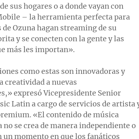
de sus hogares o a donde vayan con
obile – la herramienta perfecta para
s de Ozuna hagan streaming de su
rita y se conecten con la gente y las
ue más les importan».
iones como estas son innovadoras y
a creatividad a nuevas
s,» expresó Vicepresidente Senior
ic Latin a cargo de servicios de artista 
premium. «El contenido de música
 no se crea de manera independiente o
En un momento en que los fanáticos