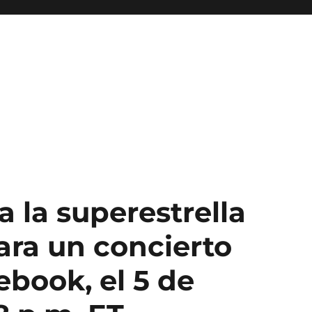
 la superestrella
ra un concierto
ebook, el 5 de