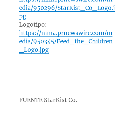
edia/950296/StarKist_Co_Logo.j
pg
Logotipo:
https://mma.prnewswire.com/m
edia/950345/Feed_the_Children
_Logo.jpg
FUENTE StarKist Co.