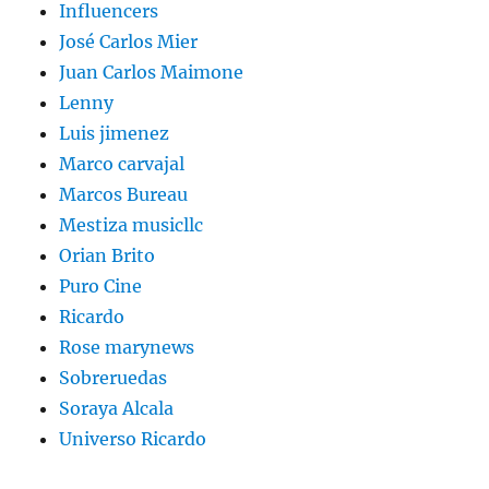
Influencers
José Carlos Mier
Juan Carlos Maimone
Lenny
Luis jimenez
Marco carvajal
Marcos Bureau
Mestiza musicllc
Orian Brito
Puro Cine
Ricardo
Rose marynews
Sobreruedas
Soraya Alcala
Universo Ricardo