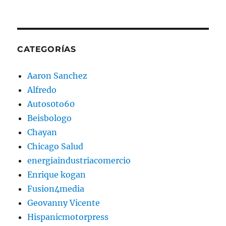
CATEGORÍAS
Aaron Sanchez
Alfredo
Autos0to60
Beisbologo
Chayan
Chicago Salud
energiaindustriacomercio
Enrique kogan
Fusion4media
Geovanny Vicente
Hispanicmotorpress