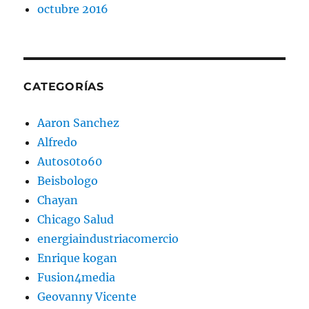
octubre 2016
CATEGORÍAS
Aaron Sanchez
Alfredo
Autos0to60
Beisbologo
Chayan
Chicago Salud
energiaindustriacomercio
Enrique kogan
Fusion4media
Geovanny Vicente