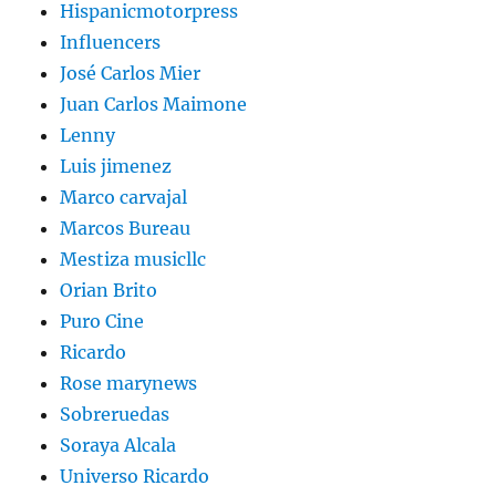
Hispanicmotorpress
Influencers
José Carlos Mier
Juan Carlos Maimone
Lenny
Luis jimenez
Marco carvajal
Marcos Bureau
Mestiza musicllc
Orian Brito
Puro Cine
Ricardo
Rose marynews
Sobreruedas
Soraya Alcala
Universo Ricardo