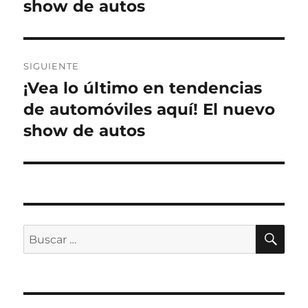
show de autos
SIGUIENTE
¡Vea lo último en tendencias
Entrada
siguiente:
de automóviles aquí! El nuevo
show de autos
BU
Buscar
por: