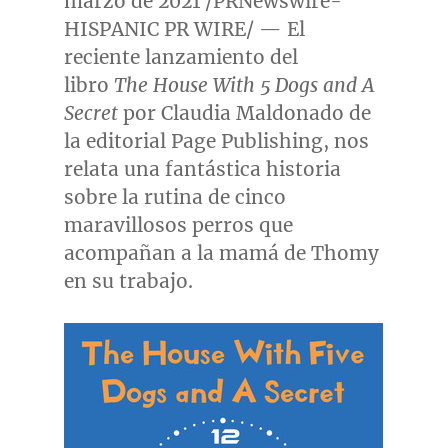
marzo de 2021 /PRNewswire-
HISPANIC PR WIRE/ — El
reciente lanzamiento del
libro
The House With 5 Dogs and A
Secret
por
Claudia Maldonado de
la
editorial Page Publishing, nos
relata una fantástica historia
sobre la rutina de cinco
maravillosos perros que
acompañan a la mamá de Thomy
en su trabajo.