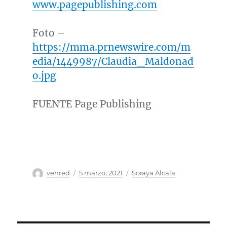
www.pagepublishing.com
Foto –
https://mma.prnewswire.com/m
edia/1449987/Claudia_Maldonad
o.jpg
FUENTE Page Publishing
Autor
Publicado
Categorías
venred
5 marzo, 2021
Soraya Alcala
el