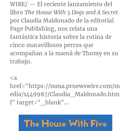
WIRE/ — El reciente lanzamiento del
libro
The House With 5 Dogs and A Secret
por
Claudia Maldonado de la
editorial
Page Publishing, nos relata una
fantástica historia sobre la rutina de
cinco maravillosos perros que
acompañan a la mamá de Thomy en su
trabajo.
<a
href="https://mma.prnewswire.com/m
edia/1449987/Claudia_Maldonado.htm
l" target="_blank"…