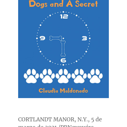
CORTLANDT MANOR, N.Y.
, 5 de