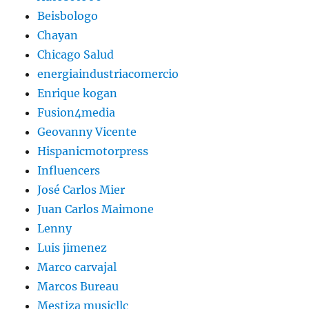
Beisbologo
Chayan
Chicago Salud
energiaindustriacomercio
Enrique kogan
Fusion4media
Geovanny Vicente
Hispanicmotorpress
Influencers
José Carlos Mier
Juan Carlos Maimone
Lenny
Luis jimenez
Marco carvajal
Marcos Bureau
Mestiza musicllc