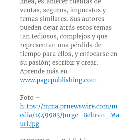
línea, establecer cuentas de
ventas, seguros, impuestos y
temas similares. Sus autores
pueden dejar atrás estos temas
tan tediosos, complejos y que
representan una pérdida de
tiempo para ellos, y enfocarse en
su pasión; escribir y crear.
Aprende más en
www.pagepublishing.com
Foto –
https://mma.prnewswire.com/m
edia/1449983/Jorge_Beltran_Ma
uri.jpg