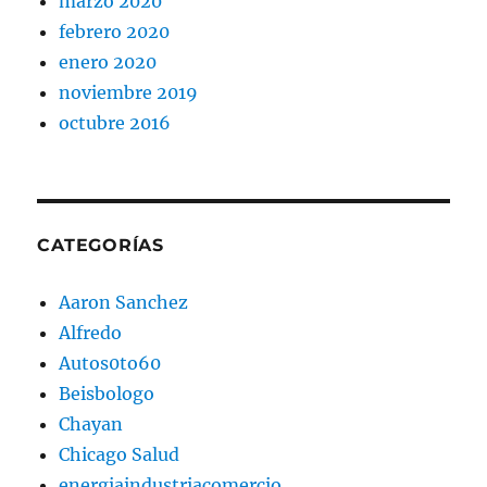
marzo 2020
febrero 2020
enero 2020
noviembre 2019
octubre 2016
CATEGORÍAS
Aaron Sanchez
Alfredo
Autos0to60
Beisbologo
Chayan
Chicago Salud
energiaindustriacomercio