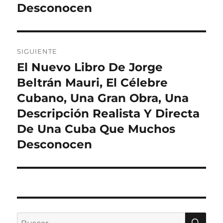
Desconocen
SIGUIENTE
El Nuevo Libro De Jorge
Entrada
siguiente:
Beltrán Mauri, El Célebre
Cubano, Una Gran Obra, Una
Descripción Realista Y Directa
De Una Cuba Que Muchos
Desconocen
BU
Buscar