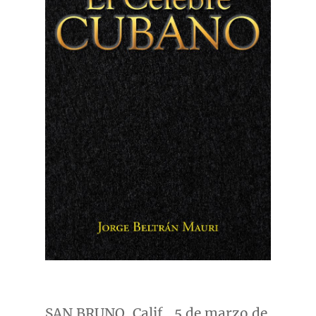
SAN BRUNO, Calif.
, 5 de marzo de