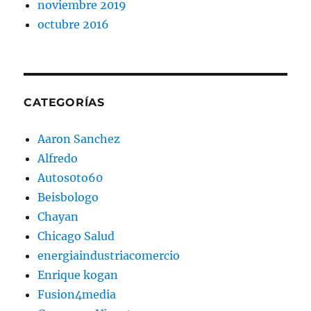
noviembre 2019
octubre 2016
CATEGORÍAS
Aaron Sanchez
Alfredo
Autos0to60
Beisbologo
Chayan
Chicago Salud
energiaindustriacomercio
Enrique kogan
Fusion4media