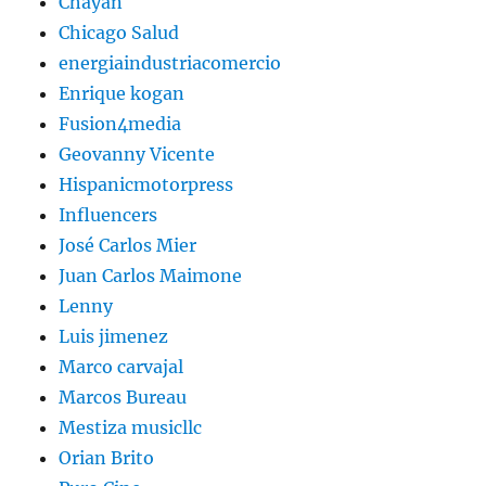
Chayan
Chicago Salud
energiaindustriacomercio
Enrique kogan
Fusion4media
Geovanny Vicente
Hispanicmotorpress
Influencers
José Carlos Mier
Juan Carlos Maimone
Lenny
Luis jimenez
Marco carvajal
Marcos Bureau
Mestiza musicllc
Orian Brito