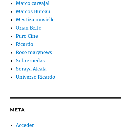
Marco carvajal
Marcos Bureau
Mestiza musicllc
Orian Brito
Puro Cine
Ricardo
Rose marynews
Sobreruedas
Soraya Alcala
Universo Ricardo
META
Acceder