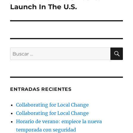
Launch In The U.S.
BU
Buscar
por:
ENTRADAS RECIENTES
Collaborating for Local Change
Collaborating for Local Change
Horario de verano: empiece la nueva
temporada con seguridad