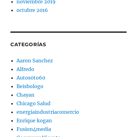
noviembre 2019
octubre 2016
CATEGORÍAS
Aaron Sanchez
Alfredo
Autos0to60
Beisbologo
Chayan
Chicago Salud
energiaindustriacomercio
Enrique kogan
Fusion4media