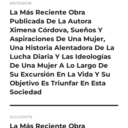
ANTERIOR
de
La Más Reciente Obra
Entrada
anterior:
Publicada De La Autora
entradas
Ximena Córdova, Sueños Y
Aspiraciones De Una Mujer,
Una Historia Alentadora De La
Lucha Diaria Y Las Ideologías
De Una Mujer A Lo Largo De
Su Excursión En La Vida Y Su
Objetivo Es Triunfar En Esta
Sociedad
SIGUIENTE
La Más Reciente Obra
Entrada