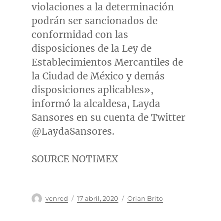
violaciones a la determinación
podrán ser sancionados de
conformidad con las
disposiciones de la Ley de
Establecimientos Mercantiles de
la Ciudad de México y demás
disposiciones aplicables»,
informó la alcaldesa,
Layda
Sansores
en su cuenta de Twitter
@LaydaSansores.
SOURCE NOTIMEX
Autor
Publicado
Categorías
venred
17 abril, 2020
Orian Brito
el