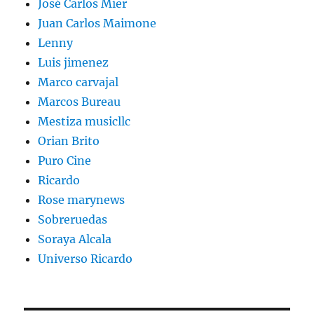
José Carlos Mier
Juan Carlos Maimone
Lenny
Luis jimenez
Marco carvajal
Marcos Bureau
Mestiza musicllc
Orian Brito
Puro Cine
Ricardo
Rose marynews
Sobreruedas
Soraya Alcala
Universo Ricardo