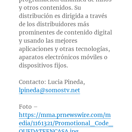
y otros contenidos. Su
distribución es dirigida a través
de los distribuidores más
prominentes de contenido digital
y usando las mejores
aplicaciones y otras tecnologías,
aparatos electrónicos móviles o
dispositivos fijos.
Contacto:
Lucia Pineda
,
lpineda@somostv.net
Foto –
https://mma.prnewswire.com/m
edia/1161321/Promotional_Code_
QUEDATEENCASA.jpg