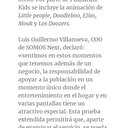
Kids se incluye la animación de
Little people, Doodleboo, Elías,
Mouk
y
Los Doozers
.
Luis Guillermo Villanueva
, COO
de SOMOS Next, declaró:
«sentimos en estos momentos
que tenemos además de un
negocio, la responsabilidad de
apoyar a la población en un
momento único donde el
entretenimiento en el hogar y en
varias pantallas tiene un
atractivo especial. Esta prueba
extendida permitirá que, aparte
de examinar el servicio, se pueda