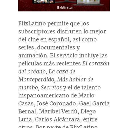
FlixLatino permite que los
subscriptores disfruten lo mejor
del cine en español, así como
series, documentales y
animación. El servicio incluye las
películas más recientes
El corazón
del océano, La caza de
Monteperdido, Más hablar de
mambo, Secretos
y el de talento
hispanoamericano de
Mario
Casas
, José Coronado, Gael García
Bernal, Maribel Verdú,
Diego
Luna
, Carlos Alcántara, entre
otros. Por parte de FlixLatino