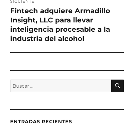
SIGUIENTE
Fintech adquiere Armadillo
Entrada
siguiente:
Insight, LLC para llevar
inteligencia procesable a la
industria del alcohol
BU
Buscar
por:
ENTRADAS RECIENTES