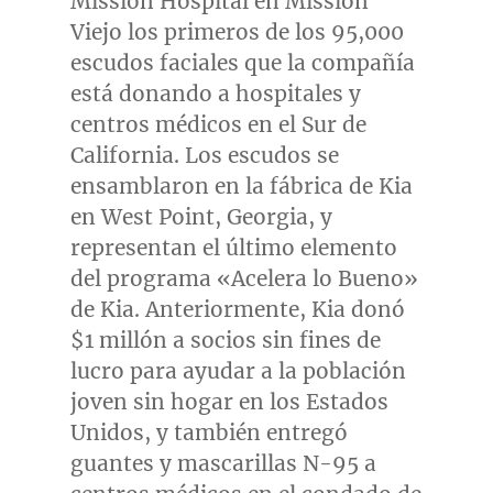
Mission Hospital en
Mission
Viejo
los primeros de los
95,000
escudos
faciales que la compañía
está donando a hospitales y
centros médicos en el Sur de
California
. Los escudos se
ensamblaron en la fábrica de Kia
en
West Point, Georgia
, y
representan el último elemento
del programa «Acelera lo Bueno»
de Kia. Anteriormente, Kia donó
$1
millón a socios sin fines de
lucro para ayudar a la población
joven sin hogar en los Estados
Unidos, y también entregó
guantes y mascarillas N-95 a