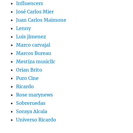
Influencers
José Carlos Mier
Juan Carlos Maimone
Lenny
Luis jimenez
Marco carvajal
Marcos Bureau
Mestiza musicllc
Orian Brito
Puro Cine
Ricardo
Rose marynews
Sobreruedas
Soraya Alcala
Universo Ricardo