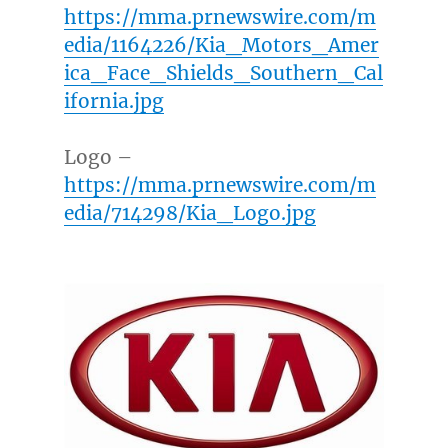
https://mma.prnewswire.com/m
edia/1164226/Kia_Motors_Amer
ica_Face_Shields_Southern_Cal
ifornia.jpg
Logo –
https://mma.prnewswire.com/m
edia/714298/Kia_Logo.jpg