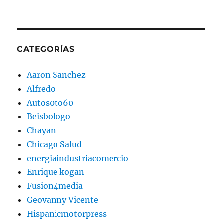
CATEGORÍAS
Aaron Sanchez
Alfredo
Autos0to60
Beisbologo
Chayan
Chicago Salud
energiaindustriacomercio
Enrique kogan
Fusion4media
Geovanny Vicente
Hispanicmotorpress