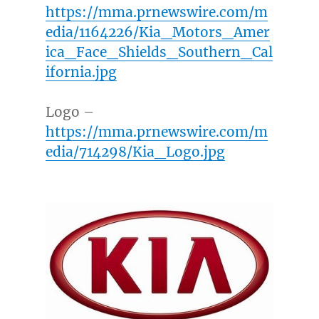
https://mma.prnewswire.com/m
edia/1164226/Kia_Motors_Amer
ica_Face_Shields_Southern_Cal
ifornia.jpg
Logo –
https://mma.prnewswire.com/m
edia/714298/Kia_Logo.jpg