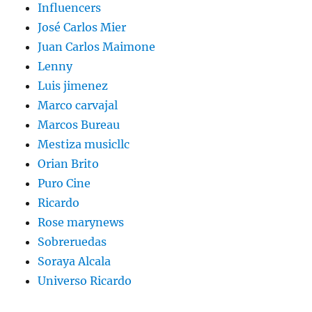
Influencers
José Carlos Mier
Juan Carlos Maimone
Lenny
Luis jimenez
Marco carvajal
Marcos Bureau
Mestiza musicllc
Orian Brito
Puro Cine
Ricardo
Rose marynews
Sobreruedas
Soraya Alcala
Universo Ricardo