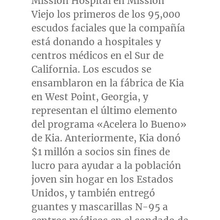
Mission Hospital en
Mission
Viejo
los primeros de los
95,000
escudos
faciales que la compañía
está donando a hospitales y
centros médicos en el Sur de
California
. Los escudos se
ensamblaron en la fábrica de Kia
en
West Point, Georgia
, y
representan el último elemento
del programa «Acelera lo Bueno»
de Kia. Anteriormente, Kia donó
$1
millón a socios sin fines de
lucro para ayudar a la población
joven sin hogar en los Estados
Unidos, y también entregó
guantes y mascarillas N-95 a