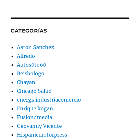
CATEGORÍAS
Aaron Sanchez
Alfredo
Autos0to60
Beisbologo
Chayan
Chicago Salud
energiaindustriacomercio
Enrique kogan
Fusion4media
Geovanny Vicente
Hispanicmotorpress