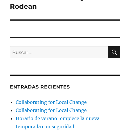
Rodean
BU
Buscar
por:
ENTRADAS RECIENTES
Collaborating for Local Change
Collaborating for Local Change
Horario de verano: empiece la nueva
temporada con seguridad