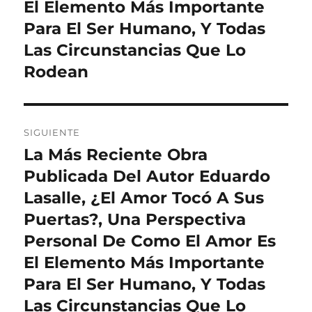
El Elemento Más Importante
Para El Ser Humano, Y Todas
Las Circunstancias Que Lo
Rodean
SIGUIENTE
La Más Reciente Obra
Entrada
siguiente:
Publicada Del Autor Eduardo
Lasalle, ¿El Amor Tocó A Sus
Puertas?, Una Perspectiva
Personal De Como El Amor Es
El Elemento Más Importante
Para El Ser Humano, Y Todas
Las Circunstancias Que Lo