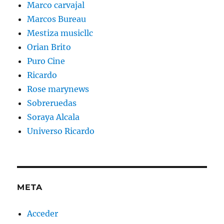
Marco carvajal
Marcos Bureau
Mestiza musicllc
Orian Brito
Puro Cine
Ricardo
Rose marynews
Sobreruedas
Soraya Alcala
Universo Ricardo
META
Acceder