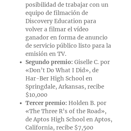
posibilidad de trabajar con un
equipo de filmación de
Discovery Education para
volver a filmar el vídeo
ganador en forma de anuncio
de servicio público listo para la
emisión en TV.
Segundo premio:
Giselle C. por
«Don’t Do What I Did», de
Har-Ber High School
en
Springdale, Arkansas
, recibe
$10,000
Tercer premio:
Holden B. por
«The Three R’s of the Road»,
de Aptos High School en
Aptos,
California
, recibe
$7,500