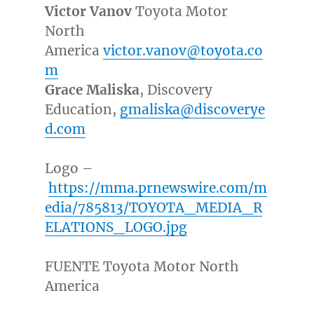
Victor Vanov
Toyota Motor
North
America
victor.vanov@toyota.co
m
Grace Maliska
, Discovery
Education,
gmaliska@discoverye
d.com
Logo –
https://mma.prnewswire.com/m
edia/785813/TOYOTA_MEDIA_R
ELATIONS_LOGO.jpg
FUENTE Toyota Motor North
America