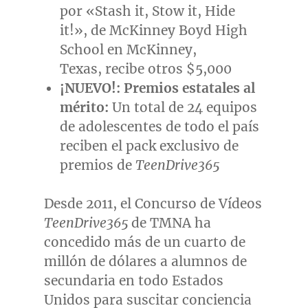
por «Stash it, Stow it, Hide
it!», de
McKinney Boyd High
School
en McKinney,
Texas, recibe otros
$5,000
¡NUEVO!: Premios estatales al
mérito:
Un total de 24 equipos
de adolescentes de todo el país
reciben el pack exclusivo de
premios de
TeenDrive365
Desde 2011, el Concurso de Vídeos
TeenDrive365
de TMNA ha
concedido más de un cuarto de
millón de dólares a alumnos de
secundaria en todo Estados
Unidos para suscitar conciencia