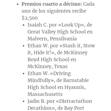
Premios cuarto a décimo:
Cada
uno de los siguientes recibe
$2,500
Isaiah C. por «Look Up», de
Great Valley High School en
Malvern
, Pensilvania
Ethan W. por «Stash it, Stow
it, Hide it!», de
McKinney
Boyd High School
en
McKinney, Texas
Ethan W. «Driving
Mindfully», de Barnstable
High School en
Hyannis,
Massachusetts
Jadin B. por «Distractathon
Decathlon», de Bay Port