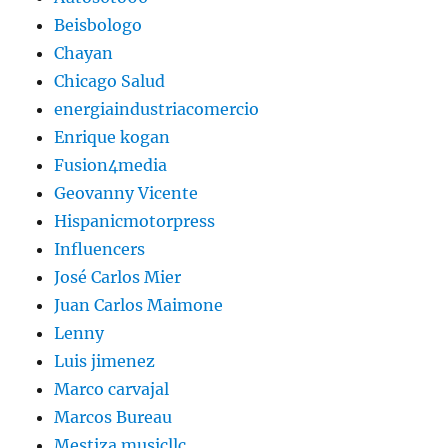
Beisbologo
Chayan
Chicago Salud
energiaindustriacomercio
Enrique kogan
Fusion4media
Geovanny Vicente
Hispanicmotorpress
Influencers
José Carlos Mier
Juan Carlos Maimone
Lenny
Luis jimenez
Marco carvajal
Marcos Bureau
Mestiza musicllc