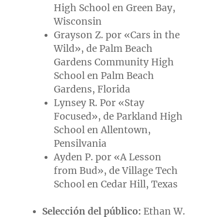
High School en
Green Bay,
Wisconsin
Grayson Z. por «Cars in the
Wild», de Palm Beach
Gardens Community High
School en
Palm Beach
Gardens, Florida
Lynsey R. Por «Stay
Focused», de Parkland High
School en
Allentown
,
Pensilvania
Ayden P. por «A Lesson
from Bud», de Village Tech
School en
Cedar Hill, Texas
Selección del público:
Ethan W.