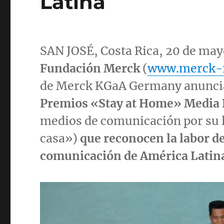
Latina
SAN JOSÉ,
Costa Rica
, 20 de ma
Fundación Merck
(
www.merck-f
de Merck KGaA Germany anuncia 
Premios «Stay at Home» Media
medios de comunicación por su l
casa»)
que reconocen la labor de
comunicación de América Latin