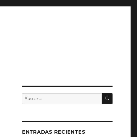
a
BUSCAR
Buscar
por:
ENTRADAS RECIENTES