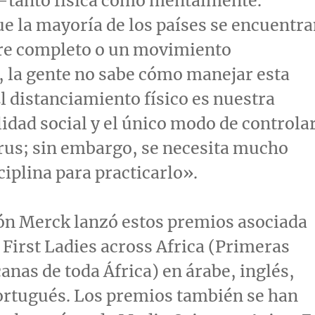
 –tanto física como mentalmente.
e la mayoría de los países se encuentr
rre completo o un movimiento
, la gente no sabe cómo manejar esta
El distanciamiento físico es nuestra
idad social y el único modo de controla
rus; sin embargo, se necesita mucho
ciplina para practicarlo».
ón Merck lanzó estos premios asociada
 First Ladies across
Africa
(Primeras
anas de toda África) en árabe, inglés,
ortugués. Los premios también se han