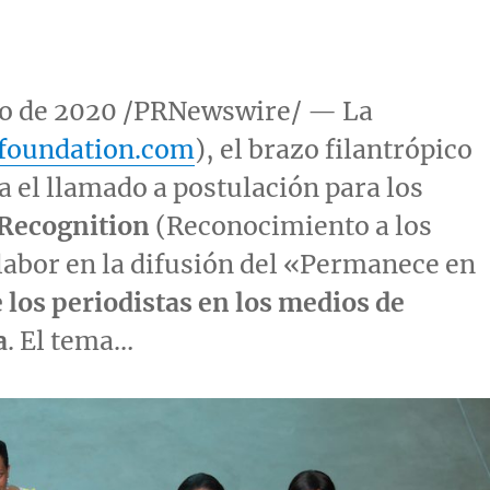
yo de 2020 /PRNewswire/ — La
oundation.com
), el brazo filantrópico
el llamado a postulación para los
 Recognition
(Reconocimiento a los
abor en la difusión del «Permanece en
 los periodistas en los medios de
a
. El tema…