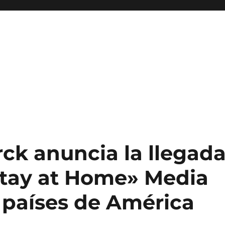
ck anuncia la llegad
Stay at Home» Media
 países de América