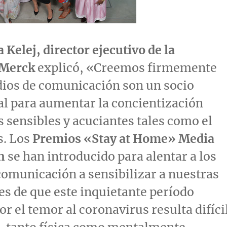
 Kelej, director ejecutivo de la
 Merck
explicó, «Creemos firmemente
dios de comunicación son un socio
l para aumentar la concientización
 sensibles y acuciantes tales como el
s. Los
Premios «Stay at Home» Media
n
se han introducido para alentar a los
omunicación a sensibilizar a nuestras
s de que este inquietante período
or el temor al coronavirus resulta difíci