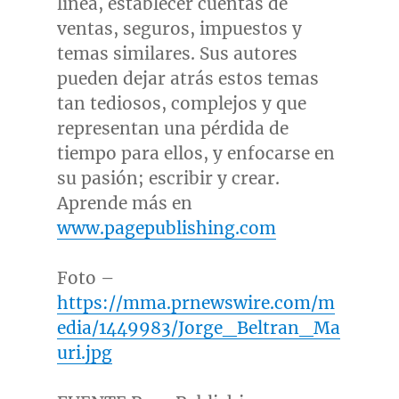
línea, establecer cuentas de
ventas, seguros, impuestos y
temas similares. Sus autores
pueden dejar atrás estos temas
tan tediosos, complejos y que
representan una pérdida de
tiempo para ellos, y enfocarse en
su pasión; escribir y crear.
Aprende más en
www.pagepublishing.com
Foto –
https://mma.prnewswire.com/m
edia/1449983/Jorge_Beltran_Ma
uri.jpg