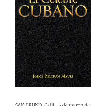
SAN BRUNO, Calif.
, 5 de marzo de