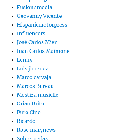
Fusion4media
Geovanny Vicente
Hispanicmotorpress
Influencers
José Carlos Mier
Juan Carlos Maimone
Lenny
Luis jimenez
Marco carvajal
Marcos Bureau
Mestiza musicllc
Orian Brito
Puro Cine
Ricardo
Rose marynews
Sobreruedas