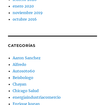
enero 2020
noviembre 2019
octubre 2016
CATEGORÍAS
Aaron Sanchez
Alfredo
Autos0to60
Beisbologo
Chayan
Chicago Salud
energiaindustriacomercio
Enrique kogan